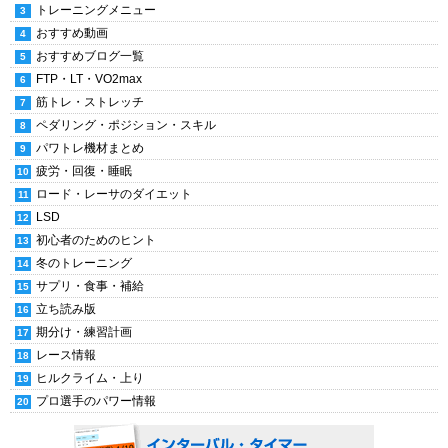
トレーニングメニュー
おすすめ動画
おすすめブログ一覧
FTP・LT・VO2max
筋トレ・ストレッチ
ペダリング・ポジション・スキル
パワトレ機材まとめ
疲労・回復・睡眠
ロード・レーサのダイエット
LSD
初心者のためのヒント
冬のトレーニング
サプリ・食事・補給
立ち読み版
期分け・練習計画
レース情報
ヒルクライム・上り
プロ選手のパワー情報