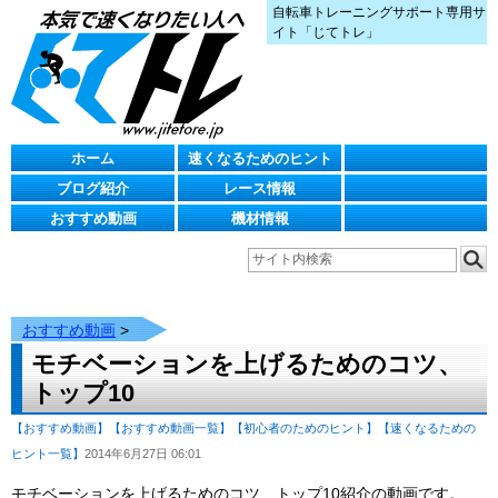
自転車トレーニングサポート専用サ
イト「じてトレ」
ホーム
速くなるためのヒント
ブログ紹介
レース情報
おすすめ動画
機材情報
おすすめ動画
>
モチベーションを上げるためのコツ、
トップ10
【おすすめ動画】
【おすすめ動画一覧】
【初心者のためのヒント】
【速くなるための
ヒント一覧】
2014年6月27日 06:01
モチベーションを上げるためのコツ、トップ10紹介の動画です。