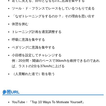
近くに見える、目印となるものに意識を集中する
ツール・ド・フランスでレースをしているつもりで走る
「なぜトレーニングをするのか？」その理由を思い出す
休憩を挟む
トレーニング計画を適宜調整する
呼吸に意識を集中する
ペダリングに意識を集中する
小目標を設定してチャレンジする
例：20分間・閾値のペースで36km/hを維持できるのであれ
ば、ラストの2分を37km/hに上げる
（人里離れた道で）歌を歌う
参照URL
YouTube・『Top 10 Ways To Motivate Yourself』