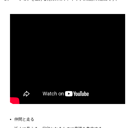
仲間と走る