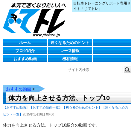
自転車トレーニングサポート専用サ
イト「じてトレ」
ホーム
速くなるためのヒント
ブログ紹介
レース情報
おすすめ動画
機材情報
おすすめ動画
>
体力を向上させる方法、トップ10
【おすすめ動画】
【おすすめ動画一覧】
【初心者のためのヒント】
【速くなるための
ヒント一覧】
2015年1月16日 06:00
体力を向上させる方法、トップ10紹介の動画です。