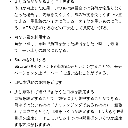
より負荷がかかるように工夫する
体力が向上した結果、いつもの練習会での負荷が物足りなく
なった場合は、先頭を長く引く、風の抵抗を受けやすい位置
で走る、重量急のバイクに代える、タイヤを重いものに代え
る、MTBで参加するなどの工夫をして負荷を上げる。
向かい風を利用する
向かい風は、単独で負荷をかけた練習をしたい時には最適
で、長い上りの練習にもなる。
Stravaを利用する
Stravaの各セグメントの記録にチャレンジすることで、モチ
ベーションを上げ、ハードに追い込むことができる。
自転車通勤の距離を延ばす
少し頑張れば達成できそうな目標を設定する
目標を設定することで、競技により集中することができる。
簡単ではないものの（チャレンジングであるものの）、頑張
れば達成できそうな目標をいくつか設定する。1つ大きな長期
目標を設定し、そこにいたるまでの中間目標をいくつか設定
する方法がおすすめ。