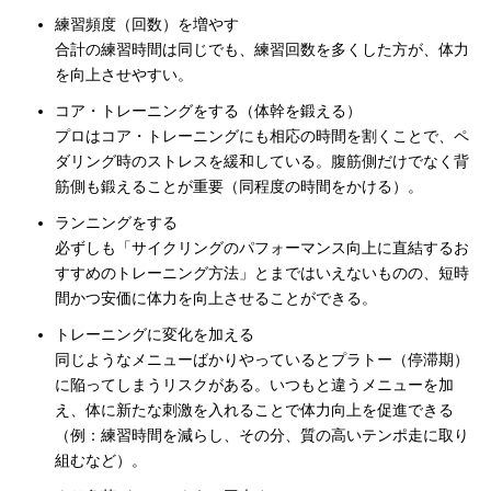
練習頻度（回数）を増やす
合計の練習時間は同じでも、練習回数を多くした方が、体力
を向上させやすい。
コア・トレーニングをする（体幹を鍛える）
プロはコア・トレーニングにも相応の時間を割くことで、ペ
ダリング時のストレスを緩和している。腹筋側だけでなく背
筋側も鍛えることが重要（同程度の時間をかける）。
ランニングをする
必ずしも「サイクリングのパフォーマンス向上に直結するお
すすめのトレーニング方法」とまではいえないものの、短時
間かつ安価に体力を向上させることができる。
トレーニングに変化を加える
同じようなメニューばかりやっているとプラトー（停滞期）
に陥ってしまうリスクがある。いつもと違うメニューを加
え、体に新たな刺激を入れることで体力向上を促進できる
（例：練習時間を減らし、その分、質の高いテンポ走に取り
組むなど）。