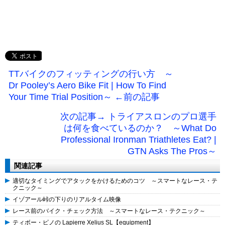
TTバイクのフィッティングの行い方 ～
Dr Pooley’s Aero Bike Fit | How To Find
Your Time Trial Position～ ←前の記事
次の記事→ トライアスロンのプロ選手
は何を食べているのか？ ～What Do
Professional Ironman Triathletes Eat? |
GTN Asks The Pros～
関連記事
適切なタイミングでアタックをかけるためのコツ ～スマートなレース・テ
クニック～
イゾアール峠の下りのリアルタイム映像
レース前のバイク・チェック方法 ～スマートなレース・テクニック～
ティボー・ピノの Lapierre Xelius SL【equipment】