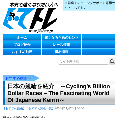
自転車トレーニングサポート専用サ
イト「じてトレ」
ホーム
速くなるためのヒント
ブログ紹介
レース情報
おすすめ動画
機材情報
おすすめ動画
>
日本の競輪を紹介 ～Cycling’s Billion
Dollar Races – The Fascinating World
Of Japanese Keirin～
【おすすめ動画】
【おすすめ動画一覧】
2018年11月26日 06:00
日本の競輪紹介の動画です。