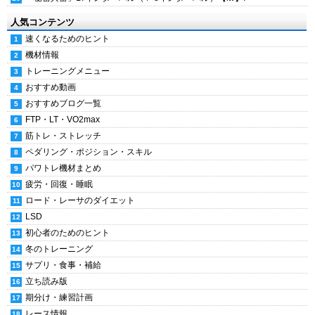
人気コンテンツ
速くなるためのヒント
機材情報
トレーニングメニュー
おすすめ動画
おすすめブログ一覧
FTP・LT・VO2max
筋トレ・ストレッチ
ペダリング・ポジション・スキル
パワトレ機材まとめ
疲労・回復・睡眠
ロード・レーサのダイエット
LSD
初心者のためのヒント
冬のトレーニング
サプリ・食事・補給
立ち読み版
期分け・練習計画
レース情報