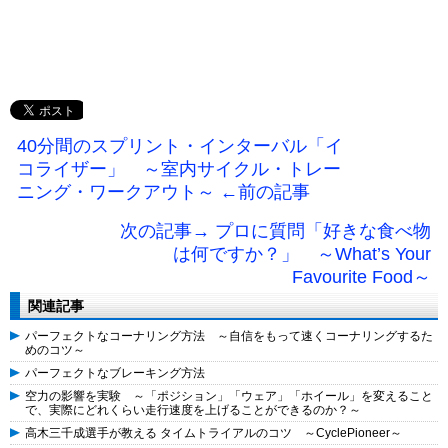
40分間のスプリント・インターバル「イ
コライザー」 ～室内サイクル・トレー
ニング・ワークアウト～ ←前の記事
次の記事→ プロに質問「好きな食べ物
は何ですか？」 ～What’s Your
Favourite Food～
関連記事
パーフェクトなコーナリング方法 ～自信をもって速くコーナリングするた
めのコツ～
パーフェクトなブレーキング方法
空力の影響を実験 ～「ポジション」「ウェア」「ホイール」を変えること
で、実際にどれくらい走行速度を上げることができるのか？～
高木三千成選手が教える タイムトライアルのコツ ～CyclePioneer～