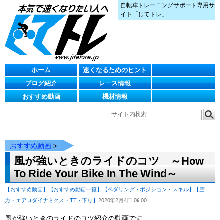
自転車トレーニングサポート専用サ
イト「じてトレ」
ホーム
速くなるためのヒント
ブログ紹介
レース情報
おすすめ動画
機材情報
おすすめ動画
>
風が強いときのライドのコツ ～How
To Ride Your Bike In The Wind～
【おすすめ動画】
【おすすめ動画一覧】
【ペダリング・ポジション・スキル】
【空
力・エアロダイナミクス・TT・下り】
2020年2月4日 06:00
風が強いときのライドのコツ紹介の動画です。