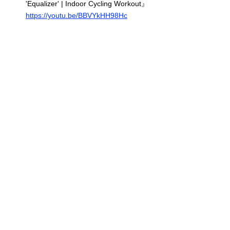
'Equalizer' | Indoor Cycling Workout』
https://youtu.be/BBVYkHH98Hc