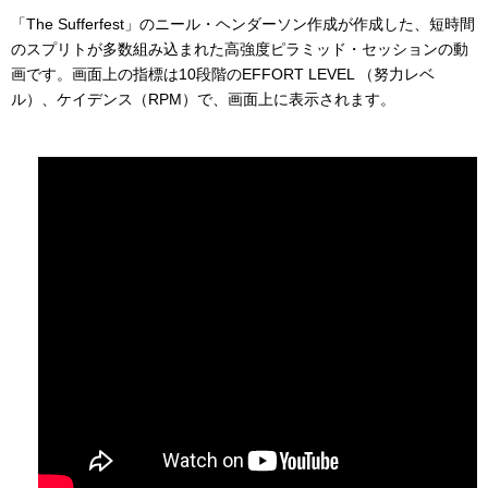
「The Sufferfest」のニール・ヘンダーソン作成が作成した、短時間
のスプリトが多数組み込まれた高強度ピラミッド・セッションの動
画です。画面上の指標は10段階のEFFORT LEVEL （努力レベ
ル）、ケイデンス（RPM）で、画面上に表示されます。