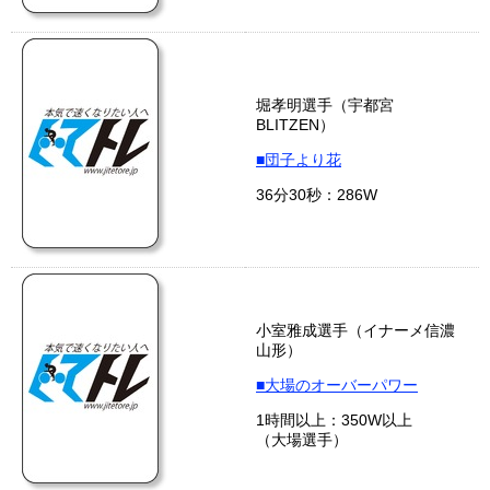
堀孝明選手（宇都宮
BLITZEN）
■団子より花
36分30秒：286W
小室雅成選手（イナーメ信濃
山形）
■大場のオーバーパワー
1時間以上：350W以上
（大場選手）