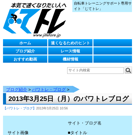
自転車トレーニングサポート専用サ
イト「じてトレ」
ホーム
速くなるためのヒント
ブログ紹介
レース情報
おすすめ動画
機材情報
ブログ紹介
>
パワトレ・ブログ
>
2013年3月25日（月）のパワトレブログ
【パワトレ・ブログ】
2013年3月25日 10:56
サイト・ブログ名
サイト画像
■タイトル