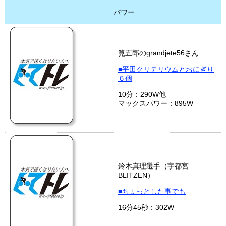
パワー
筧五郎のgrandjete56さん
■平田クリテリウムとおにぎり
６個
10分：290W他
マックスパワー：895W
鈴木真理選手（宇都宮
BLITZEN）
■ちょっとした事でも
16分45秒：302W