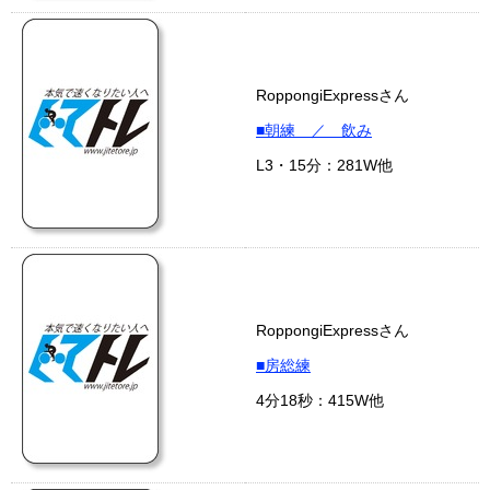
RoppongiExpressさん
■朝練 ／ 飲み
L3・15分：281W他
RoppongiExpressさん
■房総練
4分18秒：415W他