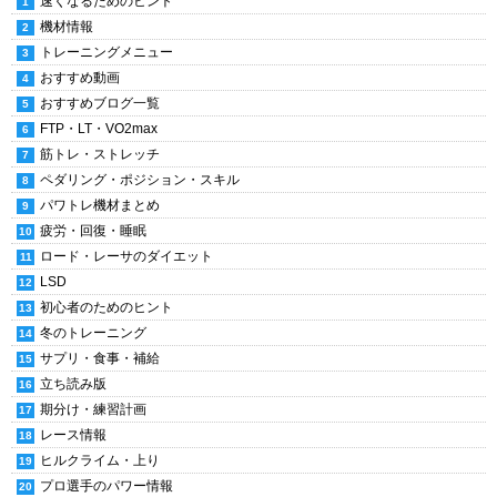
速くなるためのヒント
機材情報
トレーニングメニュー
おすすめ動画
おすすめブログ一覧
FTP・LT・VO2max
筋トレ・ストレッチ
ペダリング・ポジション・スキル
パワトレ機材まとめ
疲労・回復・睡眠
ロード・レーサのダイエット
LSD
初心者のためのヒント
冬のトレーニング
サプリ・食事・補給
立ち読み版
期分け・練習計画
レース情報
ヒルクライム・上り
プロ選手のパワー情報