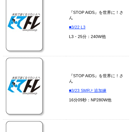
『STOP AIDS』を世界に！さ
ん
■3/22 L3
L3・25分：240W他
『STOP AIDS』を世界に！さ
ん
■3/23 SMRと追加練
16分09秒：NP280W他