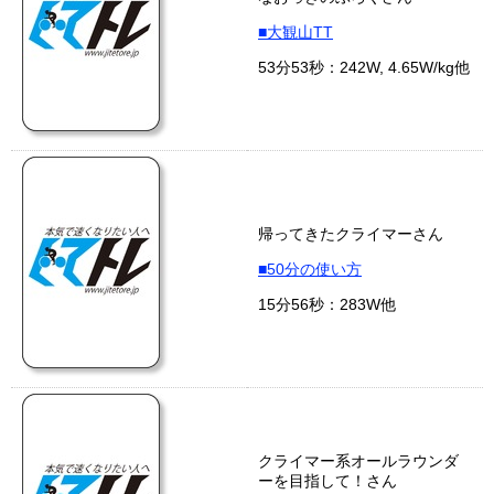
■大観山TT
53分53秒：242W, 4.65W/kg他
帰ってきたクライマーさん
■50分の使い方
15分56秒：283W他
クライマー系オールラウンダ
ーを目指して！さん