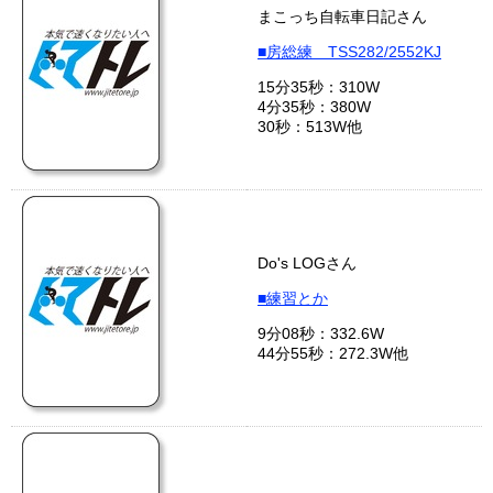
まこっち自転車日記さん
■房総練 TSS282/2552KJ
15分35秒：310W
4分35秒：380W
30秒：513W他
Do's LOGさん
■練習とか
9分08秒：332.6W
44分55秒：272.3W他