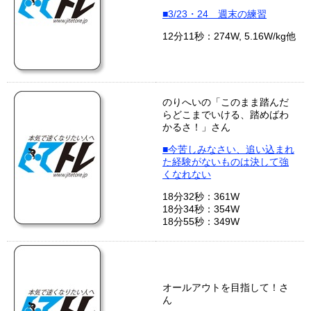
■3/23・24 週末の練習
12分11秒：274W, 5.16W/kg他
のりへいの「このまま踏んだ
らどこまでいける、踏めばわ
かるさ！」さん
■今苦しみなさい、追い込まれ
た経験がないものは決して強
くなれない
18分32秒：361W
18分34秒：354W
18分55秒：349W
オールアウトを目指して！さ
ん