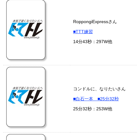
RoppongiExpressさん
■TTT練習
14分43秒：297W他
コンドルに、なりたいさん
■白石一本 ■25分32秒
25分32秒：253W他