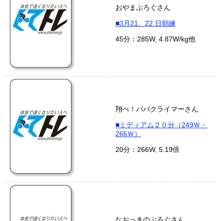
おやまぶろぐさん
■3月21、22 日朝練
45分：285W, 4.87W/kg他
翔べ！パパクライマーさん
■ミディアム２０分（249Ｗ・
266Ｗ）
20分：266W, 5.19倍
なおっきのぶろぐさん