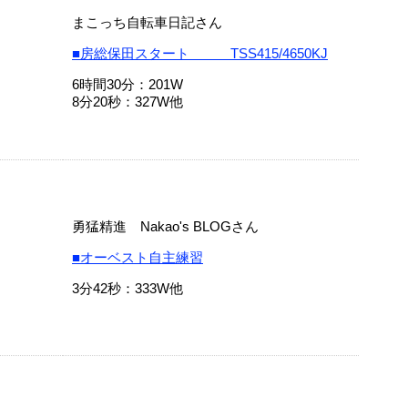
まこっち自転車日記さん
■房総保田スタート TSS415/4650KJ
6時間30分：201W
8分20秒：327W他
勇猛精進 Nakao's BLOGさん
■オーベスト自主練習
3分42秒：333W他