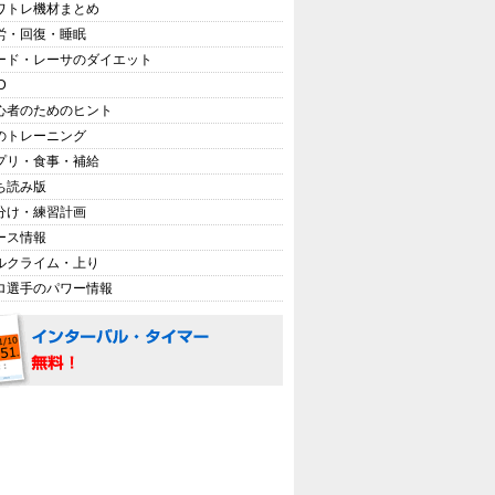
ワトレ機材まとめ
労・回復・睡眠
ード・レーサのダイエット
D
心者のためのヒント
のトレーニング
プリ・食事・補給
ち読み版
分け・練習計画
ース情報
ルクライム・上り
ロ選手のパワー情報