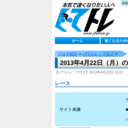
自
ホーム
速くなるため
ブログ紹介
>
パワトレ・ブログ
>
2013年4月22日（月
【パワトレ・ブログ】
2013年4月22日 13:03
レース
サイト画像