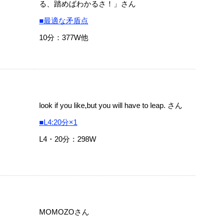
る、踏めばわかるさ！」さん
■最適な矛盾点
10分：377W他
look if you like,but you will have to leap. さん
■L4:20分×1
L4・20分：298W
MOMOZOさん