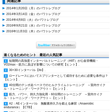
関連記事
2014年1月20日（月）のパワトレブログ
2014年3月14日（金）のパワトレブログ
2014年4月8日（火）のパワトレブログ
2016年9月21日（水）のパワトレブログ
2016年11月3日（木）のパワトレブログ
速くなるためのヒント 最近の人気記事
短期間の高強度インターバルトレーニング（HIIT）が心血管機能・
VO2max・筋力に及ぼす影響についての研究【ヒント】.
30+30インターバル【itv】.
ロードレースにおいてスプリンターとして成功するために必要な条件は？
【ヒント】.
40分間のテンポ走ペースでのヒルクライムトレーニング ～室内サイク
ル・トレーニング・ワークアウト～【ヒント】.
筋力、パワー、持久力強化用・60分間のトレーニング ～室内サイク
ル・トレーニング・ワークアウト～【ヒント】.
A2：AEインターバル 無酸素持久力を鍛える練習（Anaerobic
endurance）【CTB】.