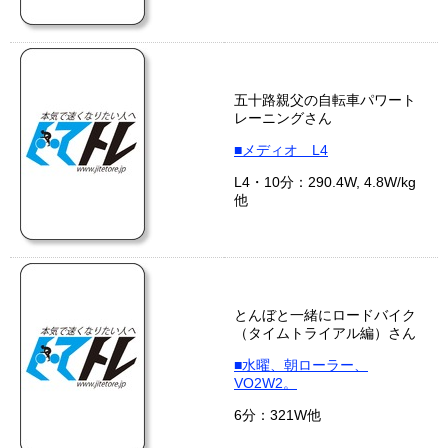
五十路親父の自転車パワート
レーニングさん
■メディオ L4
L4・10分：290.4W, 4.8W/kg
他
とんぼと一緒にロードバイク
（タイムトライアル編）さん
■水曜、朝ローラー、
VO2W2。
6分：321W他