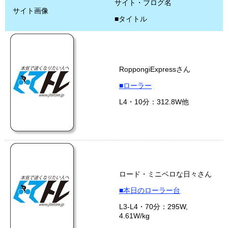
サイト・ブログ名
サイト画像
■タイトル
RoppongiExpressさん
■ローラー
L4・10分：312.8W他
ロード・ミニベロな日々さん
■本日のローラー台
L3-L4・70分：295W,
4.61W/kg