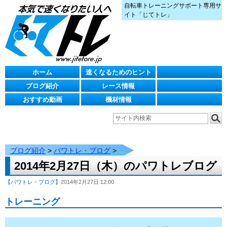
自転車トレーニングサポート専用サ
イト「じてトレ」
ホーム
速くなるためのヒント
ブログ紹介
レース情報
おすすめ動画
機材情報
ブログ紹介
>
パワトレ・ブログ
>
2014年2月27日（木）のパワトレブログ
【パワトレ・ブログ】
2014年2月27日 12:00
トレーニング