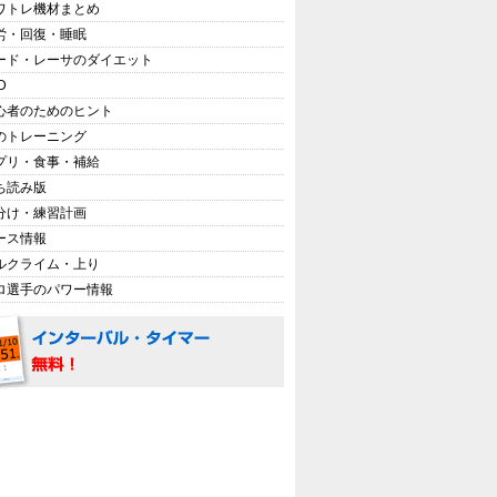
ワトレ機材まとめ
労・回復・睡眠
ード・レーサのダイエット
D
心者のためのヒント
のトレーニング
プリ・食事・補給
ち読み版
分け・練習計画
ース情報
ルクライム・上り
ロ選手のパワー情報