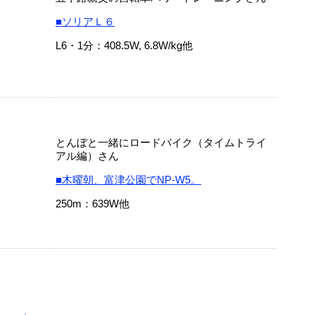
■ソリアＬ６
L6・1分：408.5W, 6.8W/kg他
とんぼと一緒にロードバイク（タイムトライ
アル編）さん
■木曜朝、富津公園でNP-W5。
250m：639W他