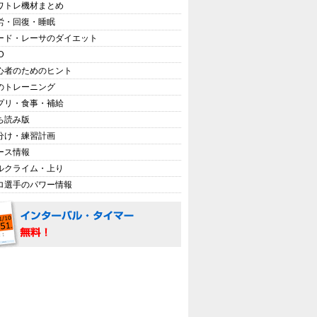
ワトレ機材まとめ
労・回復・睡眠
ード・レーサのダイエット
D
心者のためのヒント
のトレーニング
プリ・食事・補給
ち読み版
分け・練習計画
ース情報
ルクライム・上り
ロ選手のパワー情報