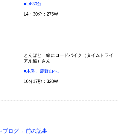
■L4:30分
L4・30分：276W
とんぼと一緒にロードバイク（タイムトライ
アル編）さん
■木曜、鹿野山へ。
16分17秒：320W
トレブログ ←前の記事