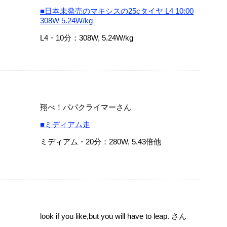
■日本未発売のマキシスの25cタイヤ L4 10:00
308W 5.24W/kg
L4・10分：308W, 5.24W/kg
翔べ！パパクライマーさん
■ミディアム走
ミディアム・20分：280W, 5.43倍他
look if you like,but you will have to leap. さん