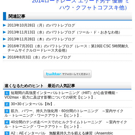
2014ロードレース エリート男子 優勝 ミ
ハウ・クフャトコフスキ他）
関連記事
2013年10月28日（月）のパワトレブログ
2013年11月13日（水）のパワトレブログ（ツール・ド・おきなわ他）
2013年11月28日（木）のパワトレブログ
2016年7月20日（水）のパワトレブログ（レース：第19回 CSC 5時間耐久
チームサイクルロードレース大会他）
2016年8月3日（水）のパワトレブログ
速くなるためのヒント 最近の人気記事
短期間の高強度インターバルトレーニング（HIIT）が心血管機能・
VO2max・筋力に及ぼす影響についての研究【ヒント】.
30+30インターバル【itv】.
筋力、パワー、持久力強化用・60分間のトレーニング ～室内サイク
ル・トレーニング・ワークアウト～【ヒント】.
40分間のテンポ走ペースでのヒルクライムトレーニング ～室内サイク
ル・トレーニング・ワークアウト～【ヒント】.
A2：AEインターバル 無酸素持久力を鍛える練習（Anaerobic