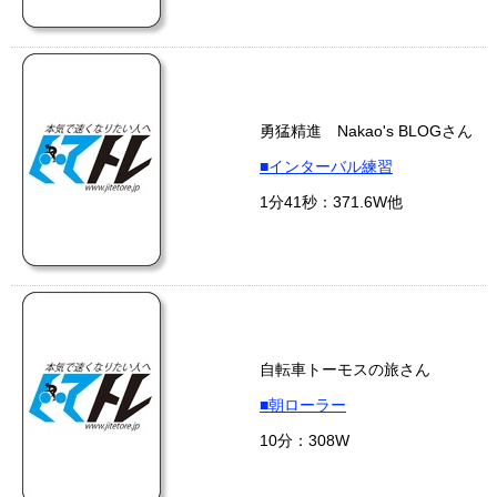
勇猛精進 Nakao's BLOGさん
■インターバル練習
1分41秒：371.6W他
自転車トーモスの旅さん
■朝ローラー
10分：308W