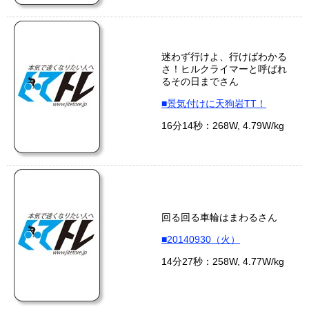
迷わず行けよ、行けばわかる
さ！ヒルクライマーと呼ばれ
るその日までさん
■景気付けに天狗岩TT！
16分14秒：268W, 4.79W/kg
回る回る車輪はまわるさん
■20140930（火）
14分27秒：258W, 4.77W/kg