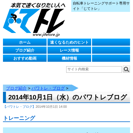
自転車トレーニングサポート専用サ
イト「じてトレ」
ホーム
速くなるためのヒント
ブログ紹介
レース情報
おすすめ動画
機材情報
ブログ紹介
>
パワトレ・ブログ
>
2014年10月1日（水）のパワトレブログ
【パワトレ・ブログ】
2014年10月1日 14:00
トレーニング