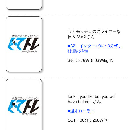
サカモッチョのクライマーな
日々 Ver.2さん
■A2 インターバル：3分x5、
鈴鹿の準備
3分：276W, 5.03W/kg他
look if you like,but you will
have to leap. さん
■週末ローラー
SST・30分：268W他