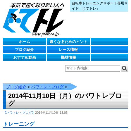
自転車トレーニングサポート専用サ
イト「じてトレ」
ホーム
速くなるためのヒント
ブログ紹介
レース情報
おすすめ動画
機材情報
ブログ紹介
>
パワトレ・ブログ
>
2014年11月10日（月）のパワトレブロ
グ
【パワトレ・ブログ】
2014年11月10日 13:03
トレーニング