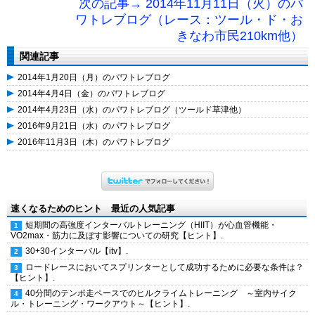
次の記事→ 2014年11月11日（火）のパ
ワトレブログ（レース：ツール・ド・お
きなわ市民210km他）
関連記事
2014年1月20日（月）のパワトレブログ
2014年4月4日（金）のパワトレブログ
2014年4月23日（水）のパワトレブログ（ツールド草津他）
2016年9月21日（水）のパワトレブログ
2016年11月3日（木）のパワトレブログ
速くなるためのヒント 最近の人気記事
短期間の高強度インターバルトレーニング（HIIT）が心血管機能・
VO2max・筋力に及ぼす影響についての研究【ヒント】.
30+30インターバル【itv】.
ロードレースにおいてスプリンターとして成功するために必要な条件は？
【ヒント】.
40分間のテンポ走ペースでのヒルクライムトレーニング ～室内サイク
ル・トレーニング・ワークアウト～【ヒント】.