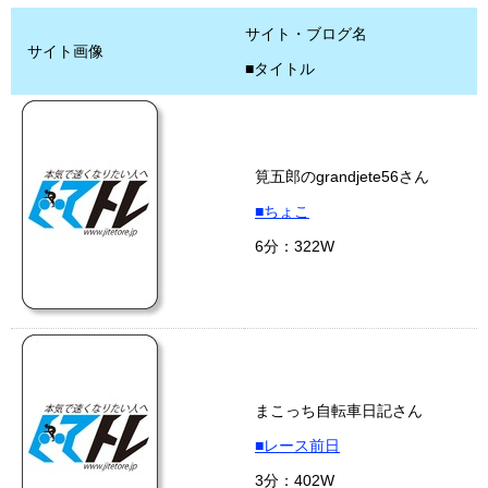
サイト・ブログ名
サイト画像
■タイトル
筧五郎のgrandjete56さん
■ちょこ
6分：322W
まこっち自転車日記さん
■レース前日
3分：402W