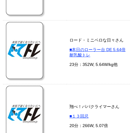
ロード・ミニベロな日々さん
■本日のローラー台 DE 5.64倍
耐乳酸トレ
23分：352W, 5.64W/kg他
翔べ！パパクライマーさん
■１３回忌
20分：266W, 5.07倍