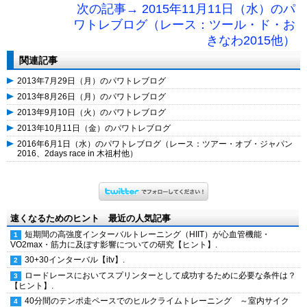
次の記事→ 2015年11月11日（水）のパ
ワトレブログ（レース：ツール・ド・お
きなわ2015他）
関連記事
2013年7月29日（月）のパワトレブログ
2013年8月26日（月）のパワトレブログ
2013年9月10日（火）のパワトレブログ
2013年10月11日（金）のパワトレブログ
2016年6月1日（水）のパワトレブログ（レース：ツアー・オブ・ジャパン
2016、2days race in 木祖村他）
速くなるためのヒント 最近の人気記事
短期間の高強度インターバルトレーニング（HIIT）が心血管機能・
VO2max・筋力に及ぼす影響についての研究【ヒント】.
30+30インターバル【itv】.
ロードレースにおいてスプリンターとして成功するために必要な条件は？
【ヒント】.
40分間のテンポ走ペースでのヒルクライムトレーニング ～室内サイク