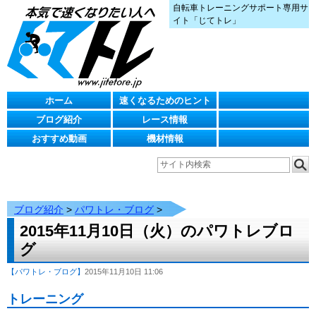
自転車トレーニングサポート専用サ
イト「じてトレ」
ホーム
速くなるためのヒント
ブログ紹介
レース情報
おすすめ動画
機材情報
ブログ紹介
>
パワトレ・ブログ
>
2015年11月10日（火）のパワトレブロ
グ
【パワトレ・ブログ】
2015年11月10日 11:06
トレーニング