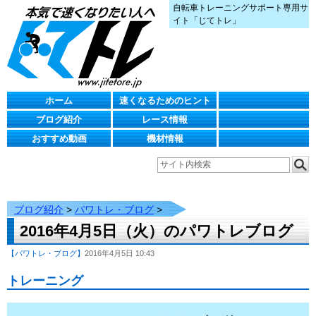
自転車トレーニングサポート専用サ
イト「じてトレ」
ホーム
速くなるためのヒント
ブログ紹介
レース情報
おすすめ動画
機材情報
ブログ紹介
>
パワトレ・ブログ
>
2016年4月5日（火）のパワトレブログ
【パワトレ・ブログ】
2016年4月5日 10:43
トレーニング