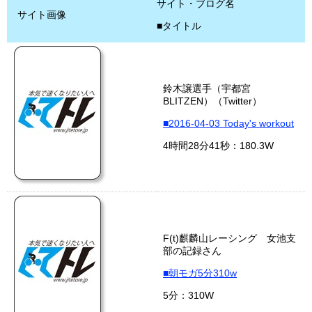
サイト・ブログ名
サイト画像
■タイトル
鈴木譲選手（宇都宮
BLITZEN）（Twitter）
■2016-04-03 Today's workout
4時間28分41秒：180.3W
F(t)麒麟山レーシング 女池支
部の記録さん
■朝モガ5分310w
5分：310W