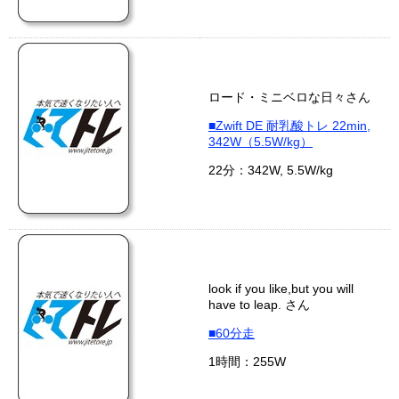
ロード・ミニベロな日々さん
■Zwift DE 耐乳酸トレ 22min,
342W（5.5W/kg）
22分：342W, 5.5W/kg
look if you like,but you will
have to leap. さん
■60分走
1時間：255W