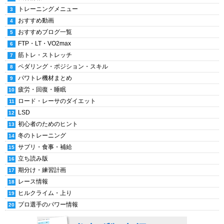
トレーニングメニュー
おすすめ動画
おすすめブログ一覧
FTP・LT・VO2max
筋トレ・ストレッチ
ペダリング・ポジション・スキル
パワトレ機材まとめ
疲労・回復・睡眠
ロード・レーサのダイエット
LSD
初心者のためのヒント
冬のトレーニング
サプリ・食事・補給
立ち読み版
期分け・練習計画
レース情報
ヒルクライム・上り
プロ選手のパワー情報