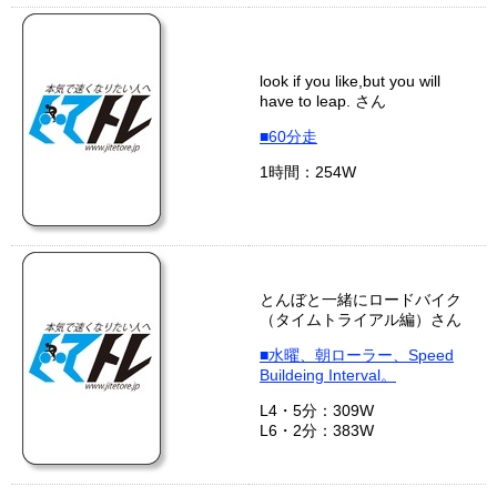
look if you like,but you will
have to leap. さん
■60分走
1時間：254W
とんぼと一緒にロードバイク
（タイムトライアル編）さん
■水曜、朝ローラー、Speed
Buildeing Interval。
L4・5分：309W
L6・2分：383W