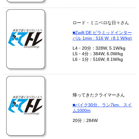
ロード・ミニベロな日々さん
■Zwift DE ピラミッドインター
バル 1min : 516 W（8.1 W/kg)
L4・20分：328W, 5.1W/kg
L5・4分：384W, 6.0W/kg
L6・1分：516W, 8.1W/kg
帰ってきたクライマーさん
■バイク30分、ラン7km、スイ
ム1000m
20分：284W