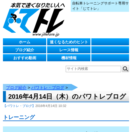
自転車トレーニングサポート専用サ
イト「じてトレ」
ホーム
速くなるためのヒント
ブログ紹介
レース情報
おすすめ動画
機材情報
ブログ紹介
>
パワトレ・ブログ
>
2016年4月14日（木）のパワトレブログ
【パワトレ・ブログ】
2016年4月14日 10:32
トレーニング