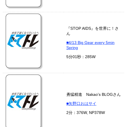
『STOP AIDS』を世界に！さ
ん
■4/13 Big Gear every 5min
Spring
5分01秒：285W
勇猛精進 Nakao's BLOGさん
■矢野口おはサイ
2分：376W, NP378W