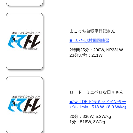
まこっち自転車日記さん
■しいたけ村周回練習
2時間25分：200W, NP231W
23分37秒：211W
ロード・ミニベロな日々さん
■Zwift DE ピラミッドインター
バル 1min : 518 W（8.0 W/kg)
20分：336W, 5.2W/kg
1分：518W, 8W/kg