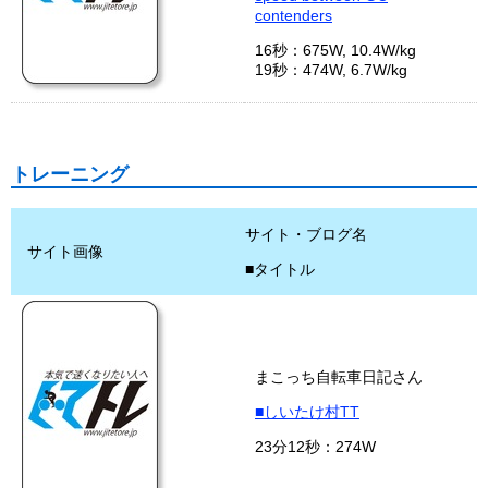
contenders
16秒：675W, 10.4W/kg
19秒：474W, 6.7W/kg
トレーニング
サイト・ブログ名
サイト画像
■タイトル
まこっち自転車日記さん
■しいたけ村TT
23分12秒：274W