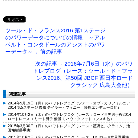
ツール・ド・フランス2016 第1ステージ
のパワーデータについての情報 ～アル
ベルト・コンタドールのアシストのパワ
ーデータ～ ←前の記事
次の記事→ 2016年7月6日（水）のパワ
トレブログ（レース：ツール・ド・フラ
ンス2016、第50回 JBCF 西日本ロード
クラシック 広島大会他）
関連記事
2014年5月19日（月）のパワトレブログ（ツアー・オブ・カリフォルニア
2014 第5ステージ 優勝 テイラー・フィニー、鈴鹿エンデューロ他）
2014年10月2日（木）のパワトレブログ（レース：ロード世界選手権2014
ロードレース エリート男子 優勝 ミハウ・クフャトコフスキ他）
2015年3月30日（月）のパワトレブログ（レース：菰野ヒルクライム、池
田祐樹選手他）
2015年10月2日（金）のパワトレブログ（レース：UCIロード世界選手権