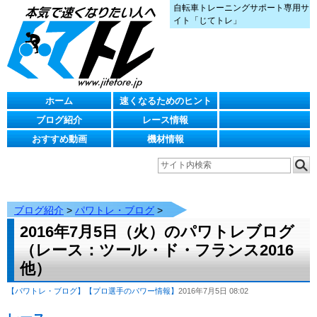
自転車トレーニングサポート専用サ
イト「じてトレ」
ホーム
速くなるためのヒント
ブログ紹介
レース情報
おすすめ動画
機材情報
ブログ紹介
>
パワトレ・ブログ
>
2016年7月5日（火）のパワトレブログ
（レース：ツール・ド・フランス2016
他）
【パワトレ・ブログ】
【プロ選手のパワー情報】
2016年7月5日 08:02