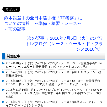
鈴木譲選手の全日本選手権「TT考察」に
ついての情報 ～準備・練習・レース～
←前の記事
次の記事→ 2016年7月5日（火）のパワ
トレブログ（レース：ツール・ド・フラ
ンス2016他）
関連記事
2014年10月2日（木）のパワトレブログ（レース：ロード世界選手権2014
ロードレース エリート男子 優勝 ミハウ・クフャトコフスキ他）
2015年3月30日（月）のパワトレブログ（レース：菰野ヒルクライム、池
田祐樹選手他）
2015年10月2日（金）のパワトレブログ（レース：UCIロード世界選手権
2015ロードレース ジュニア女子 優勝 クロエ・ディガート他）
2015年11月16日（月）のパワトレブログ（レース：ツール・ド・おきなわ
2015国際レース 2位 入部正太朗選手、第16回スズカ8時間エンデューロ秋
sp他）
2016年9月12日（月）のパワトレブログ（レース：第6回 JBCF タイムトラ
イアルチャンピオンシップ他）