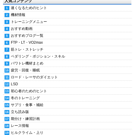
人気コンテンツ
速くなるためのヒント
機材情報
トレーニングメニュー
おすすめ動画
おすすめブログ一覧
FTP・LT・VO2max
筋トレ・ストレッチ
ペダリング・ポジション・スキル
パワトレ機材まとめ
疲労・回復・睡眠
ロード・レーサのダイエット
LSD
初心者のためのヒント
冬のトレーニング
サプリ・食事・補給
立ち読み版
期分け・練習計画
レース情報
ヒルクライム・上り