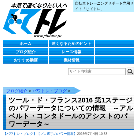
自転車トレーニングサポート専用サ
イト「じてトレ」
ホーム
速くなるためのヒント
ブログ紹介
レース情報
おすすめ動画
機材情報
ブログ紹介
>
パワトレ・ブログ
>
ツール・ド・フランス2016 第1ステージ
のパワーデータについての情報 ～アル
ベルト・コンタドールのアシストのパ
ワーデータ～
【パワトレ・ブログ】
【プロ選手のパワー情報】
2016年7月4日 10:53