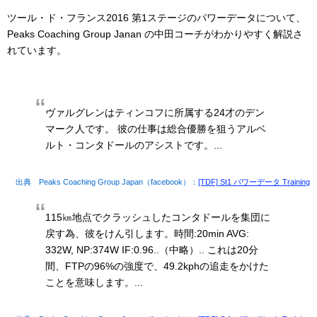
ツール・ド・フランス2016 第1ステージのパワーデータについて、
Peaks Coaching Group Janan の中田コーチがわかりやすく解説さ
れています。
ヴァルグレンはティンコフに所属する24才のデン
マーク人です。 彼の仕事は総合優勝を狙うアルベ
ルト・コンタドールのアシストです。...
出典 Peaks Coaching Group Japan（facebook）：
[TDF] St1 パワーデータ Training
115㎞地点でクラッシュしたコンタドールを集団に
戻す為、彼をけん引します。時間:20min AVG:
332W, NP:374W IF:0.96..（中略）.. これは20分
間、FTPの96%の強度で、49.2kphの追走をかけた
ことを意味します。...