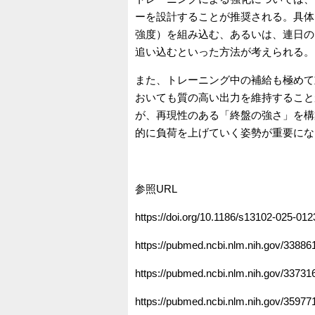
ーを設計することが推奨される。具体
強度）を組み込む、あるいは、連日の
追い込むといった方法が考えられる。
また、トレーニング中の補給も極めて
おいても質の高い出力を維持すること
が、再現性のある「終盤の強さ」を構
的に負荷を上げていく姿勢が重要にな
参照URL
https://doi.org/10.1186/s13102-025-012
https://pubmed.ncbi.nlm.nih.gov/33886
https://pubmed.ncbi.nlm.nih.gov/33731
https://pubmed.ncbi.nlm.nih.gov/35977