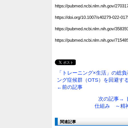
https://pubmed.ncbi.nlm.nih.gov/27031
https://doi.org/10.1007/s40279-022-01
https://pubmed.ncbi.nlm.nih.gov/35839
https://pubmed.ncbi.nlm.nih.gov/71548
「トレーニング×生活」の総負
ング症候群（OTS）を回避す
←前の記事
次の記事→
仕組み ～精
関連記事