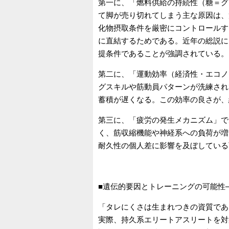
第一に、「燃料供給の持続性（糖＝グ
て脚が売り切れてしまう主な原因は、
化物摂取条件を厳密にコントロールす
に直結するためである。近年の総説に
提条件であることが強調されている。
第二に、「運動効率（経済性・エコノ
グスキルや筋動員パターンが洗練され
蓄積が遅くなる。この効率の良さが、
第三に、「疲労の発生メカニズム」で
く、筋収縮機能や神経系への負荷が増
耐久性の個人差に影響を及ぼしている
■遺伝的要因とトレーニングの可能性
「タレにくさは生まれつきの資質であ
実際、持久系エリートアスリートを対