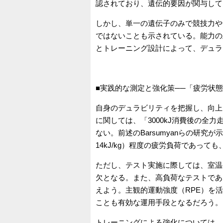
認されており、遺伝的要因が関与して
しかし、単一の遺伝子のみで競技力や
ではないことも示されている。能力の
とトレーニング設計によって、デュラ
■実践的な測定と強化策──「疲労状
自身のデュラビリティを把握し、向上
に関しては、「3000kJ消費後の全
ない。前述のBarsumyanらの研究
14kJ/kg）程度の疲労負荷であっ
ただし、テスト実施に際しては、室温
欠となる。また、高負荷なテストであ
えよう。主観的運動強度（RPE）を
ことも有効な運用手段となるだろう。
トレーニングによる強化については、