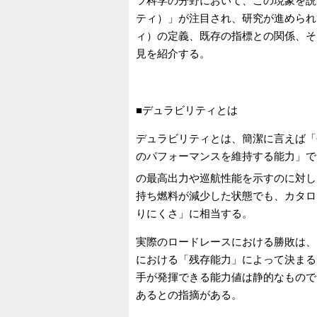
ツ科学の分野において、この現象を説明す
ティ）」が注目され、研究が進められてい
ィ）の定義、既存の指標との関係、そ
見を紹介する。
■デュラビリティとは
デュラビリティとは、簡潔に言えば「
のパフォーマンスを維持する能力」で
の最高出力や巡航性能を示すのに対し
持ち燃料が減少した状態でも、カタロ
りにくさ」に相当する。
実際のロードレースにおける勝敗は、
における「残存能力」によって決まる
手が発揮できる能力値は静的なもので
あるとの指摘がある。