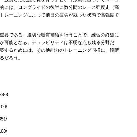
的には、ロングライドの後半に数分間のレース強度走（高
トレーニングによって前日の疲労が残った状態で高強度で
重要である。適切な糖質補給を行うことで、練習の終盤に
が可能となる。デュラビリティは不明な点も残る分野だ
築するためには、その他能力のトレーニング同様に、段階
るだろう。
38-8
100/
651/
108/