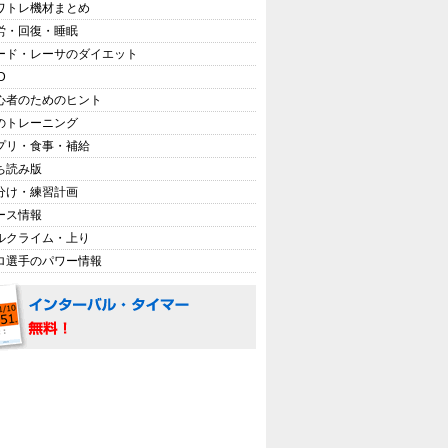
ワトレ機材まとめ
労・回復・睡眠
ード・レーサのダイエット
D
心者のためのヒント
のトレーニング
プリ・食事・補給
ち読み版
分け・練習計画
ース情報
ルクライム・上り
ロ選手のパワー情報