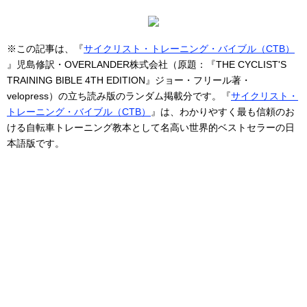
※この記事は、『
サイクリスト・トレーニング・バイブル（CTB）
』児島修訳・OVERLANDER株式会社（原題：『THE CYCLIST'S
TRAINING BIBLE 4TH EDITION』ジョー・フリール著・
velopress）の立ち読み版のランダム掲載分です。『
サイクリスト・
トレーニング・バイブル（CTB）
』は、わかりやすく最も信頼のお
ける自転車トレーニング教本として名高い世界的ベストセラーの日
本語版です。