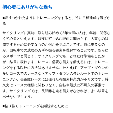
初心者にありがちな過ち
■取りつかれたようにトレーニングをすると、逆に目標達成は遠ざか
る
サイクリングに真剣に取り組み始めて3年未満の人は、年齢に関係な
く初心者といえます。競技に打ち込む理由に関わらず、大事なのは
成功するために必要なものが何かを学ぶことです。特に重要なの
が、自転車での成功のカギを握る要素を理解することです。あらゆ
るスポーツと同じく、サイクリングでも、どれだけ準備をしたか
が、結果に表れます。レースに必要な能力を鍛えるには、トレーニ
ングをする以外に方法はありません。たとえば、アップ・ダウンの
多いコースでのレースならアップ・ダウンの多いルートでのトレー
ニングが、長距離レースには優れた有酸素持久力が不可欠です。持
久力はレースの種類に関わりなく、自転車競技に不可欠の要素で
す。サイクリングでは、長距離を走る能力がなければ、よい結果を
出せないでしょう。
■粘り強くトレーニングを継続するために