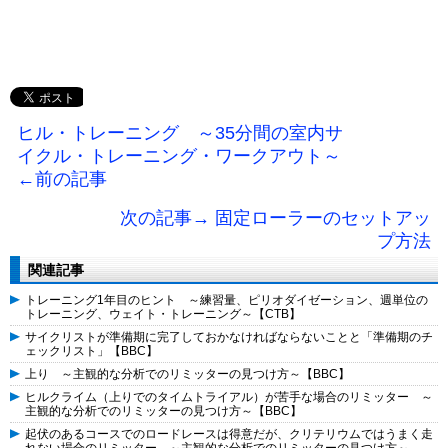
ヒル・トレーニング ～35分間の室内サ
イクル・トレーニング・ワークアウト～
←前の記事
次の記事→ 固定ローラーのセットアッ
プ方法
関連記事
トレーニング1年目のヒント ～練習量、ピリオダイゼーション、週単位の
トレーニング、ウェイト・トレーニング～【CTB】
サイクリストが準備期に完了しておかなければならないことと「準備期のチ
ェックリスト」【BBC】
上り ～主観的な分析でのリミッターの見つけ方～【BBC】
ヒルクライム（上りでのタイムトライアル）が苦手な場合のリミッター ～
主観的な分析でのリミッターの見つけ方～【BBC】
起伏のあるコースでのロードレースは得意だが、クリテリウムではうまく走