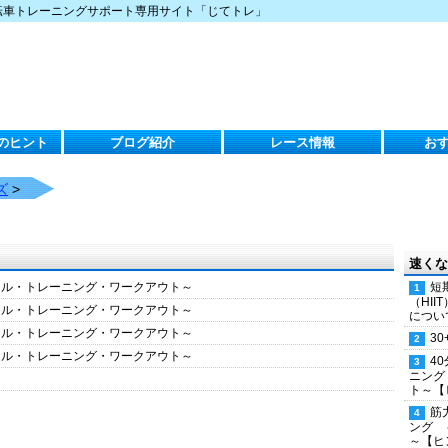
転車トレーニングサポート専用サイト「じてトレ」
のヒント
ブログ紹介
レース情報
お
ズ
>
速くな
クル・トレーニング・ワークアウト～
短
（HI
クル・トレーニング・ワークアウト～
につい
クル・トレーニング・ワークアウト～
30
クル・トレーニング・ワークアウト～
4
ニング
ト～【
筋
ング 
～【ヒ