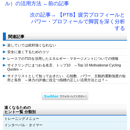
ル）の活用方法 ←前の記事
次の記事→ 【PTB】疲労プロフィールと
パワー・プロフィールで脚質を深く分析
する
関連記事
楽していては絶対強くなれない
安全に速く下るためのコツ
レースでのTSSを活用したエネルギー・マネージメントについての情報
サイクリングにまつわる名言、トップ10 ～Top 10 Motivational Cycling
Quotes ～
サイクリストとして知っておきたい、心拍数、パワー、主観的運動強度の短
所と長所 ～体力の評価に役立つ指標の正しい活用方法とは？～
速くなるための
ヒント一覧 分類別
トレーニングメニュー
インターバル・タイマー