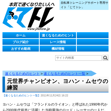
自転車トレーニングサポート専用サ
イト「じてトレ」
ホーム
速くなるためのヒント
ブログ紹介
レース情報
おすすめ動画
機材情報
速くなるためのヒント
>
速くなるためのヒント一覧
>
元世界チャンピオン、ヨハン・ムセウの
練習
【速くなるためのヒント一覧】
2011年11月24日 16:22
ヨハン・ムセウは「フランドルのライオン」と呼ばれた1990年代か
ら2000年代前半に活躍した当時最強のロード・レーサーの一人だ。