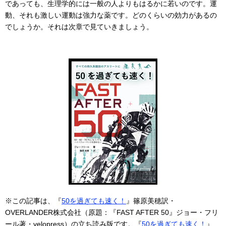
であっても、生理学的には一般の人よりもはるかに若いのです。運
動、それも激しい運動は強力な薬です。どのくらいの効力があるの
でしょうか。それは次章で見ていきましょう。
※この記事は、『
50を過ぎても速く！
』篠原美穂訳・
OVERLANDER株式会社（原題：『FAST AFTER 50』ジョー・フリ
ール著・velopress）の立ち読み版です。『
50を過ぎても速く！
』