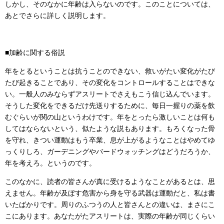
しかし、そのなかに年齢は入らないのです。このことについては、
あとでさらに詳しく説明します。
■加齢に関する俗説
年をとるということは抗うことのできない、救いがたい変化がたび
たび起きることであり、その変化をコントロールすることはできな
い。一般人のみならずアスリートでさえもこう信じ込んでいます。
そうした変化をできるだけ先送りするために、毎日一握りの薬を飲
むぐらいが関の山というわけです。年をとったら激しいことは何も
してはならないという、似たような説もあります。もろくなった骨
を守れ、きつい運動はもう卒業、息が上がるようなことはやめてゆ
っくりしろ、ガーデニングやバードウォッチングはどうだろうか、
年を考えろ。というのです。
このなかに、読者の皆さんが真に受けるようなことがあるとは、思
えません。年齢が及ぼす危害から身を守る武器は運動だと、私は書
いたばかりです。周りのふつうの人と皆さんとの違いは、まさにこ
こにあります。あなたがたアスリートは、実際の年齢が同じくらい