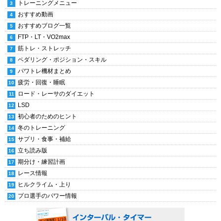
トレーニングメニュー
おすすめ動画
おすすめブログ一覧
FTP・LT・VO2max
筋トレ・ストレッチ
ペダリング・ポジション・スキル
パワトレ機材まとめ
疲労・回復・睡眠
ロード・レーサのダイエット
LSD
初心者のためのヒント
冬のトレーニング
サプリ・食事・補給
立ち読み版
期分け・練習計画
レース情報
ヒルクライム・上り
プロ選手のパワー情報