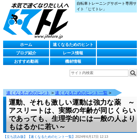
自転車トレーニングサポート専用サ
イト「じてトレ」
ホーム
速くなるためのヒント
ブログ紹介
レース情報
おすすめ動画
機材情報
速くなるためのヒント
>
速くなるためのヒント一覧
>
運動、それも激しい運動は強力な薬 ～
アスリートは、実際の年齢が同じくらい
であっても、生理学的には一般の人より
もはるかに若い～
【立ち読み版】
【速くなるためのヒント一覧】
2024年6月17日 12:13