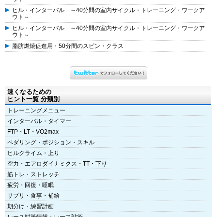
ヒル・インターバル ～40分間の室内サイクル・トレーニング・ワークア
ウト～
ヒル・インターバル ～40分間の室内サイクル・トレーニング・ワークア
ウト～
脂肪燃焼促進用・50分間のスピン・クラス
速くなるための
ヒント一覧 分類別
トレーニングメニュー
インターバル・タイマー
FTP・LT・VO2max
ペダリング・ポジション・スキル
ヒルクライム・上り
空力・エアロダイナミクス・TT・下り
筋トレ・ストレッチ
疲労・回復・睡眠
サプリ・食事・補給
期分け・練習計画