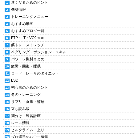
速くなるためのヒント
機材情報
トレーニングメニュー
おすすめ動画
おすすめブログ一覧
FTP・LT・VO2max
筋トレ・ストレッチ
ペダリング・ポジション・スキル
パワトレ機材まとめ
疲労・回復・睡眠
ロード・レーサのダイエット
LSD
初心者のためのヒント
冬のトレーニング
サプリ・食事・補給
立ち読み版
期分け・練習計画
レース情報
ヒルクライム・上り
プロ選手のパワー情報