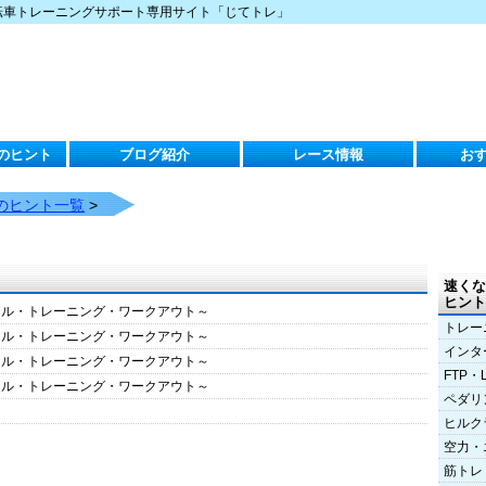
転車トレーニングサポート専用サイト「じてトレ」
のヒント
ブログ紹介
レース情報
お
のヒント一覧
>
速くな
ヒント
クル・トレーニング・ワークアウト～
トレー
クル・トレーニング・ワークアウト～
インタ
クル・トレーニング・ワークアウト～
FTP・
クル・トレーニング・ワークアウト～
ペダリ
ヒルク
空力・
筋トレ