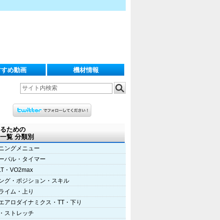
すすめ動画
機材情報
るための
一覧 分類別
ニングメニュー
ーバル・タイマー
LT・VO2max
ング・ポジション・スキル
ライム・上り
エアロダイナミクス・TT・下り
・ストレッチ