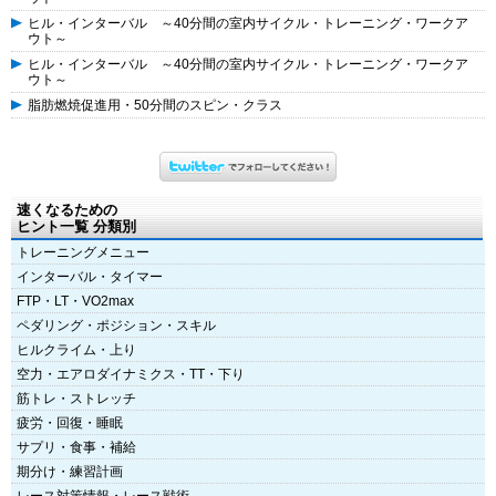
ヒル・インターバル ～40分間の室内サイクル・トレーニング・ワークア
ウト～
ヒル・インターバル ～40分間の室内サイクル・トレーニング・ワークア
ウト～
脂肪燃焼促進用・50分間のスピン・クラス
速くなるための
ヒント一覧 分類別
トレーニングメニュー
インターバル・タイマー
FTP・LT・VO2max
ペダリング・ポジション・スキル
ヒルクライム・上り
空力・エアロダイナミクス・TT・下り
筋トレ・ストレッチ
疲労・回復・睡眠
サプリ・食事・補給
期分け・練習計画