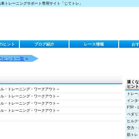
転車トレーニングサポート専用サイト「じてトレ」
のヒント
ブログ紹介
レース情報
お
のヒント一覧
>
速くな
ヒント
クル・トレーニング・ワークアウト～
トレー
クル・トレーニング・ワークアウト～
インタ
クル・トレーニング・ワークアウト～
FTP・
クル・トレーニング・ワークアウト～
ペダリ
ヒルク
空力・
筋トレ