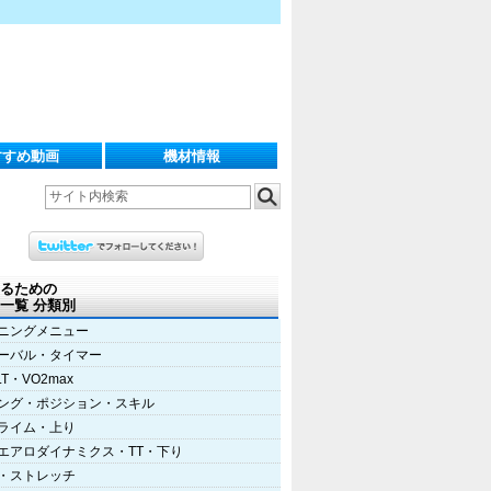
すすめ動画
機材情報
るための
一覧 分類別
ニングメニュー
ーバル・タイマー
LT・VO2max
ング・ポジション・スキル
ライム・上り
エアロダイナミクス・TT・下り
・ストレッチ