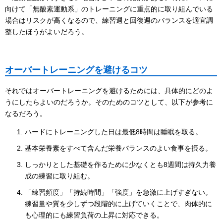
向けて「無酸素運動系」のトレーニングに重点的に取り組んでいる
場合はリスクが高くなるので、練習週と回復週のバランスを適宜調
整したほうがよいだろう。
オーバートレーニングを避けるコツ
それではオーバートレーニングを避けるためには、具体的にどのよ
うにしたらよいのだろうか。そのためのコツとして、以下が参考に
なるだろう。
ハードにトレーニングした日は最低8時間は睡眠を取る。
基本栄養素をすべて含んだ栄養バランスのよい食事を摂る。
しっかりとした基礎を作るために少なくとも8週間は持久力養
成の練習に取り組む。
「練習頻度」「持続時間」「強度」を急激に上げすぎない。
練習量や質を少しずつ段階的に上げていくことで、肉体的に
も心理的にも練習負荷の上昇に対応できる。