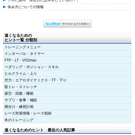
プロに質問「休息日には何をしているの？」
休み方についての情報
速くなるための
ヒント一覧 分類別
トレーニングメニュー
インターバル・タイマー
FTP・LT・VO2max
ペダリング・ポジション・スキル
ヒルクライム・上り
空力・エアロダイナミクス・TT・下り
筋トレ・ストレッチ
疲労・回復・睡眠
サプリ・食事・補給
期分け・練習計画
レース対策情報・レース戦術
冬のトレーニング
速くなるためのヒント 最近の人気記事