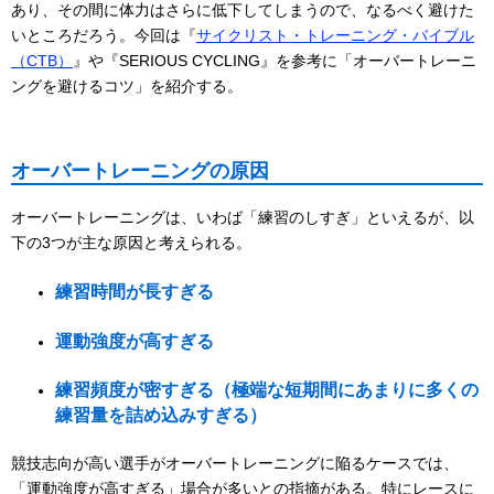
あり、その間に体力はさらに低下してしまうので、なるべく避けた
いところだろう。今回は『
サイクリスト・トレーニング・バイブル
（CTB）
』や『SERIOUS CYCLING』を参考に「オーバートレーニ
ングを避けるコツ」を紹介する。
オーバートレーニングの原因
オーバートレーニングは、いわば「練習のしすぎ」といえるが、以
下の3つが主な原因と考えられる。
練習時間が長すぎる
運動強度が高すぎる
練習頻度が密すぎる（極端な短期間にあまりに多くの
練習量を詰め込みすぎる）
競技志向が高い選手がオーバートレーニングに陥るケースでは、
「運動強度が高すぎる」場合が多いとの指摘がある。特にレースに