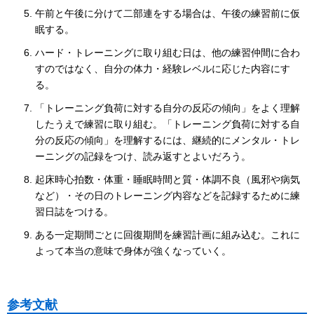
午前と午後に分けて二部連をする場合は、午後の練習前に仮
眠する。
ハード・トレーニングに取り組む日は、他の練習仲間に合わ
すのではなく、自分の体力・経験レベルに応じた内容にす
る。
「トレーニング負荷に対する自分の反応の傾向」をよく理解
したうえで練習に取り組む。「トレーニング負荷に対する自
分の反応の傾向」を理解するには、継続的にメンタル・トレ
ーニングの記録をつけ、読み返すとよいだろう。
起床時心拍数・体重・睡眠時間と質・体調不良（風邪や病気
など）・その日のトレーニング内容などを記録するために練
習日誌をつける。
ある一定期間ごとに回復期間を練習計画に組み込む。これに
よって本当の意味で身体が強くなっていく。
参考文献