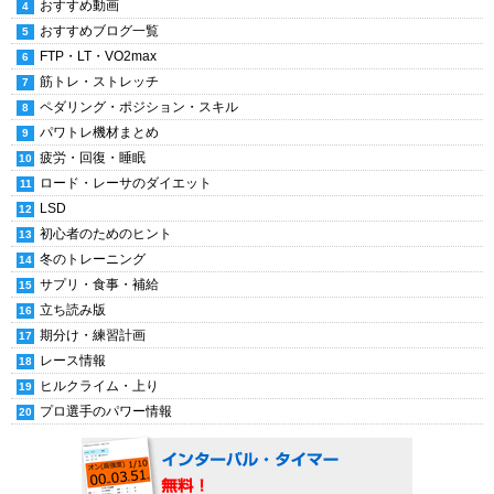
おすすめ動画
おすすめブログ一覧
FTP・LT・VO2max
筋トレ・ストレッチ
ペダリング・ポジション・スキル
パワトレ機材まとめ
疲労・回復・睡眠
ロード・レーサのダイエット
LSD
初心者のためのヒント
冬のトレーニング
サプリ・食事・補給
立ち読み版
期分け・練習計画
レース情報
ヒルクライム・上り
プロ選手のパワー情報