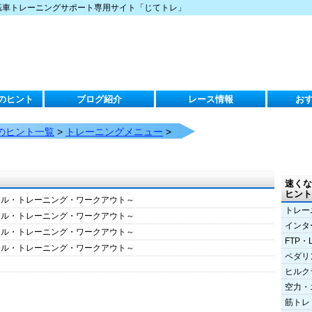
転車トレーニングサポート専用サイト「じてトレ」
のヒント
ブログ紹介
レース情報
お
のヒント一覧
>
トレーニングメニュー
>
速くな
ヒント
クル・トレーニング・ワークアウト～
トレー
クル・トレーニング・ワークアウト～
インタ
クル・トレーニング・ワークアウト～
FTP・
クル・トレーニング・ワークアウト～
ペダリ
ヒルク
空力・
筋トレ