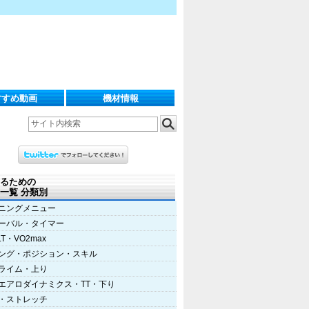
すすめ動画
機材情報
るための
一覧 分類別
ニングメニュー
ーバル・タイマー
LT・VO2max
ング・ポジション・スキル
ライム・上り
エアロダイナミクス・TT・下り
・ストレッチ