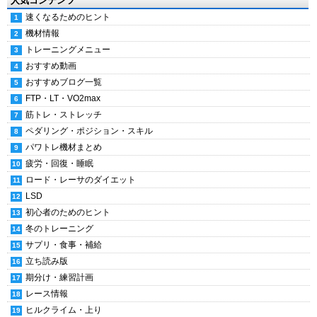
人気コンテンツ
速くなるためのヒント
機材情報
トレーニングメニュー
おすすめ動画
おすすめブログ一覧
FTP・LT・VO2max
筋トレ・ストレッチ
ペダリング・ポジション・スキル
パワトレ機材まとめ
疲労・回復・睡眠
ロード・レーサのダイエット
LSD
初心者のためのヒント
冬のトレーニング
サプリ・食事・補給
立ち読み版
期分け・練習計画
レース情報
ヒルクライム・上り