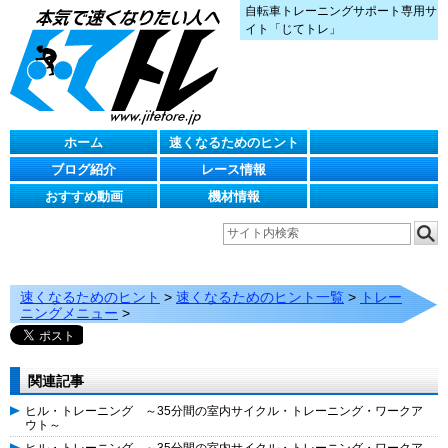
自転車トレーニングサポート専用サ
イト「じてトレ」
ホーム
速くなるためのヒント
ブログ紹介
レース情報
おすすめ動画
機材情報
速くなるためのヒント
>
速くなるためのヒント一覧
>
トレー
ニングメニュー
>
関連記事
ヒル・トレーニング ～35分間の室内サイクル・トレーニング・ワークア
ウト～