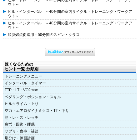
ヒル・トレーニング ～35分間の室内サイクル・トレーニング・ワークア
ウト～
ヒル・インターバル ～40分間の室内サイクル・トレーニング・ワークア
ウト～
ヒル・インターバル ～40分間の室内サイクル・トレーニング・ワークア
ウト～
脂肪燃焼促進用・50分間のスピン・クラス
速くなるための
ヒント一覧 分類別
トレーニングメニュー
インターバル・タイマー
FTP・LT・VO2max
ペダリング・ポジション・スキル
ヒルクライム・上り
空力・エアロダイナミクス・TT・下り
筋トレ・ストレッチ
疲労・回復・睡眠
サプリ・食事・補給
期分け・練習計画