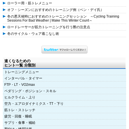
ローラー用・筋トレメニュー
オフ・シーズンにおすすめのトレーニング例（ベン・デイ氏）
冬の悪天候時におすすめのトレーニングセッション ～Cycling Training
Sessions For Bad Weather | Make This Winter Count～
ロードレーサーが筋力トレーニングを行う際の注意点
冬のサイクル・ウェア着こなし術
速くなるための
ヒント一覧 分類別
トレーニングメニュー
インターバル・タイマー
FTP・LT・VO2max
ペダリング・ポジション・スキル
ヒルクライム・上り
空力・エアロダイナミクス・TT・下り
筋トレ・ストレッチ
疲労・回復・睡眠
サプリ・食事・補給
期分け・練習計画