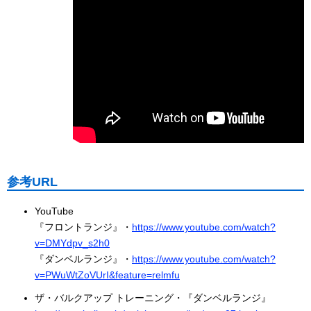
参考URL
YouTube
『フロントランジ』・
https://www.youtube.com/watch?
v=DMYdpv_s2h0
『ダンベルランジ』・
https://www.youtube.com/watch?
v=PWuWtZoVUrI&feature=relmfu
ザ・バルクアップ トレーニング・『ダンベルランジ』