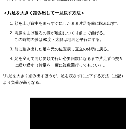
＜片足を大きく踏み出して一旦戻す方法＞
顔を上げ背中をまっすぐにしたまま片足を前に踏み出す*。
両膝を曲げ後ろの膝が地面につく寸前まで曲げる。
この時前の膝は90度・太腿は地面と平行にする。
前に踏み出した足を元の位置戻し直立の体勢に戻る。
足を変えて同じ要領で行い必要回数になるまで片足ずつ交互
に繰り返す（片足を一度に複数回行ってもよい）。
*片足を大きく踏み出すほうが、足を戻さずに上下する方法（上記）
より負荷が高くなる。