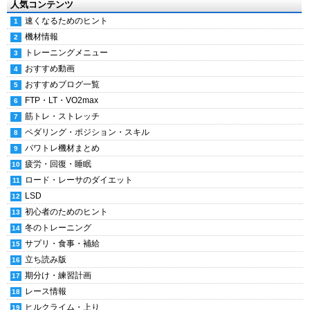
人気コンテンツ
速くなるためのヒント
機材情報
トレーニングメニュー
おすすめ動画
おすすめブログ一覧
FTP・LT・VO2max
筋トレ・ストレッチ
ペダリング・ポジション・スキル
パワトレ機材まとめ
疲労・回復・睡眠
ロード・レーサのダイエット
LSD
初心者のためのヒント
冬のトレーニング
サプリ・食事・補給
立ち読み版
期分け・練習計画
レース情報
ヒルクライム・上り