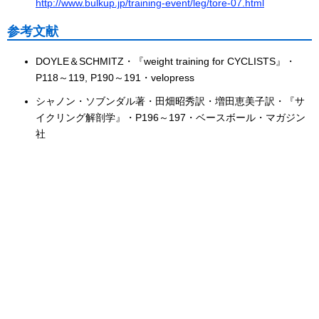
http://www.bulkup.jp/training-event/leg/tore-07.html
参考文献
DOYLE＆SCHMITZ・『weight training for CYCLISTS』・
P118～119, P190～191・velopress
シャノン・ソブンダル著・田畑昭秀訳・増田恵美子訳・『サ
イクリング解剖学』・P196～197・ベースボール・マガジン
社