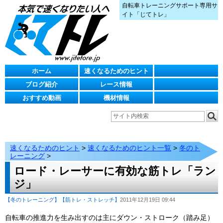
自転車トレーニングサポート専用サ
イト「じてトレ」
ホーム
速くなるためのヒント
ブログ紹介
レース情報
おすすめ動画
機材情報
速くなるためのヒント
>
速くなるためのヒント一覧
>
冬のト
レーニング
>
ロード・レーサーに有効な筋トレ「ラン
ジ」
【冬のトレーニング】
【筋トレ・ストレッチ】
2011年12月19日 09:44
自転車の推進力を生み出すのは主にダウン・ストローク（踏み足）