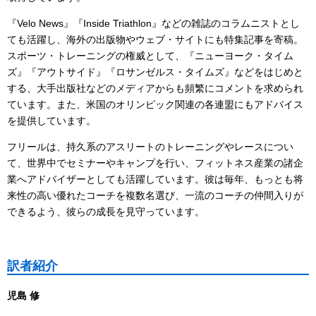
『Velo News』『Inside Triathlon』などの雑誌のコラムニストとし
ても活躍し、海外の出版物やウェブ・サイトにも特集記事を寄稿。
スポーツ・トレーニングの権威として、『ニューヨーク・タイム
ズ』『アウトサイド』『ロサンゼルス・タイムズ』などをはじめと
する、大手出版社などのメディアからも頻繁にコメントを求められ
ています。また、米国のオリンピック関連の各連盟にもアドバイス
を提供しています。
フリールは、持久系のアスリートのトレーニングやレースについ
て、世界中でセミナーやキャンプを行い、フィットネス産業の諸企
業へアドバイザーとしても活躍しています。彼は毎年、もっとも将
来性の高い優れたコーチを複数名選び、一流のコーチの仲間入りが
できるよう、彼らの成長を見守っています。
訳者紹介
児島 修