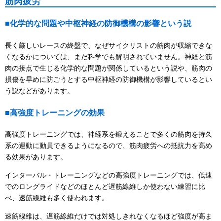
筋肉疲労
■化学的な問題や中枢神経の防御機構の影響という説
長く厳しいレースの終盤で、なぜサイクリストの筋肉が収縮できな
くなるかについては、まだ科学でも解明されていません。神経と筋
肉の接点で生じる化学的な問題が関係しているという説や、筋肉の
損傷を早めに防ごうとする中枢神経の防御機構が影響しているとい
う説などがあります。
■高強度トレーニングの効果
高強度トレーニングでは、神経系を鍛えることで多くの筋肉を持久
系の運動に動員できるようになるので、筋肉疲労への抵抗力を高め
る効果があります。
インターバル・トレーニングなどの高強度トレーニングでは、低速
でのロングライドなどのほとんど遅筋線維しか使わない練習に比
べ、速筋線維も多く使われます。
速筋線維は、遅筋線維だけでは対処しきれなくなるほど強度が高ま