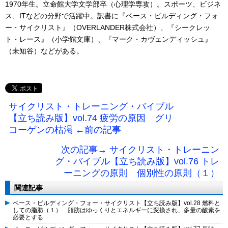
1970年生。立命館大学文学部卒（心理学専攻）。スポーツ、ビジネ
ス、ITなどの分野で活躍中。訳書に『ベース・ビルディング・フォ
ー・サイクリスト』（OVERLANDER株式会社）、『シークレッ
ト・レース』（小学館文庫）、『マーク・カヴェンディッシュ』
（未知谷）などがある。
サイクリスト・トレーニング・バイブル
【立ち読み版】vol.74 疲労の原因 グリ
コーゲンの枯渇 ←前の記事
次の記事→ サイクリスト・トレーニン
グ・バイブル【立ち読み版】vol.76 トレ
ーニングの原則 個別性の原則（１）
関連記事
ベース・ビルディング・フォー・サイクリスト【立ち読み版】vol.28 燃料と
しての脂肪（１） 脂肪はゆっくりとエネルギーに変換され、多量の酸素を
必要とする