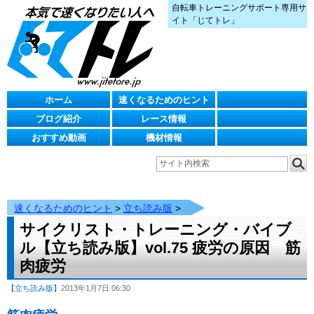
自転車トレーニングサポート専用サ
イト「じてトレ」
ホーム
速くなるためのヒント
ブログ紹介
レース情報
おすすめ動画
機材情報
速くなるためのヒント
>
立ち読み版
>
サイクリスト・トレーニング・バイブ
ル【立ち読み版】vol.75 疲労の原因 筋
肉疲労
【立ち読み版】
2013年1月7日 06:30