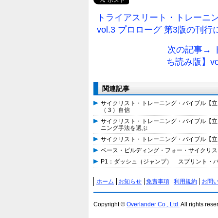
トライアスリート・トレーニ
vol.3 プロローグ 第3版の刊
次の記事→
ち読み版】v
関連記事
サイクリスト・トレーニング・バイブル【立ち
（３）自信
サイクリスト・トレーニング・バイブル【立ち
ニング手法を選ぶ
サイクリスト・トレーニング・バイブル【立ち
ベース・ビルディング・フォー・サイクリスト
P1：ダッシュ（ジャンプ） スプリント・パワ
ホーム
お知らせ
免責事項
利用規約
お問
Copyright ©
Overlander Co., Ltd.
All rights rese