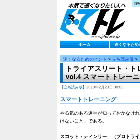
自
ホーム
速くなるため
速くなるためのヒント
>
立ち読み版
>
トライアスリート・ト
vol.4 スマートトレー
【立ち読み版】
2013年2月23日 00:03
スマートトレーニング
やる気のある選手が知っておかなけれ
けないこと」である。
スコット・ティンリー （プロトライ