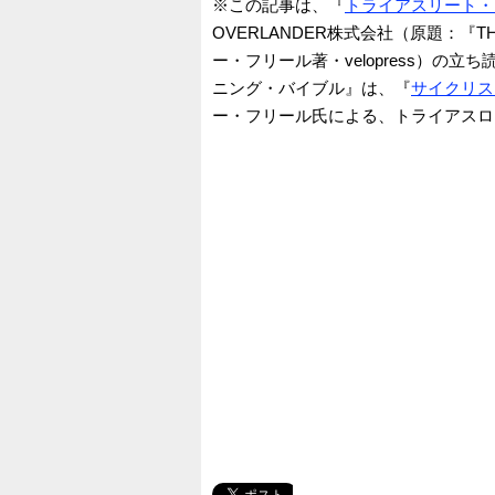
※この記事は、『
トライアスリート・
OVERLANDER株式会社（原題：『THE TR
ー・フリール著・velopress）
ニング・バイブル』は、『
サイクリス
ー・フリール氏による、トライアスロ