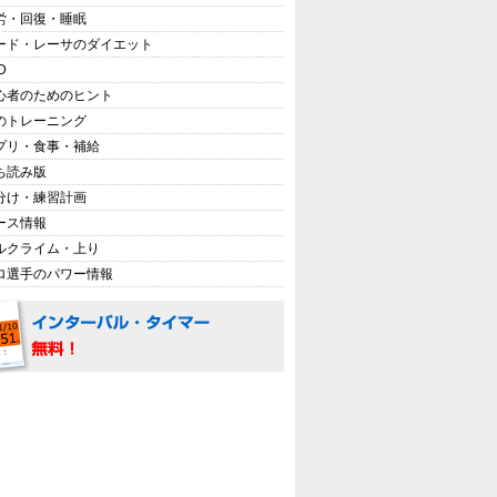
労・回復・睡眠
ード・レーサのダイエット
D
心者のためのヒント
のトレーニング
プリ・食事・補給
ち読み版
分け・練習計画
ース情報
ルクライム・上り
ロ選手のパワー情報