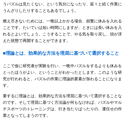
うパズルは見たくない、という気分になったり、延々と続く作業に
うんざりしたりすることもあるでしょう。
燃え尽きないためには、一晩以上かかる場合、頻繁に休みを入れる
ことです。たいていは短い時間にしますが、ときには長い休みを入
れるとよいでしょう。こうすることで、やる気を取り戻し、頭が冴
えた状態で再開することができます。
■理論とは、効果的な方法を理屈に基づいて選択すること
ここで仮に研究者が実験を行い、一晩中パズルをするよりも休みを
とったほうがよい、ということがわかったとします。このような研
究が行われると、パズルの作業に理論的要素が加わることになりま
す。
要するに理論とは、効果的な方法を理屈に基づいて選択することな
のです。そして理屈に基づく方法論が何もなければ、パズルやマル
チスポーツのトレーニングは、行き当たりばったりの、運任せの作
業となってしまうのです。