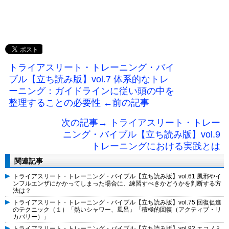
トライアスリート・トレーニング・バイ
ブル【立ち読み版】vol.7 体系的なトレ
ーニング：ガイドラインに従い頭の中を
整理することの必要性 ←前の記事
次の記事→ トライアスリート・トレー
ニング・バイブル【立ち読み版】vol.9
トレーニングにおける実践とは
関連記事
トライアスリート・トレーニング・バイブル【立ち読み版】vol.61 風邪やイ
ンフルエンザにかかってしまった場合に、練習すべきかどうかを判断する方
法は？
トライアスリート・トレーニング・バイブル【立ち読み版】vol.75 回復促進
のテクニック（１）「熱いシャワー、風呂」「積極的回復（アクティブ・リ
カバリー）」
トライアスリート・トレーニング・バイブル【立ち読み版】vol.92 エコノミ