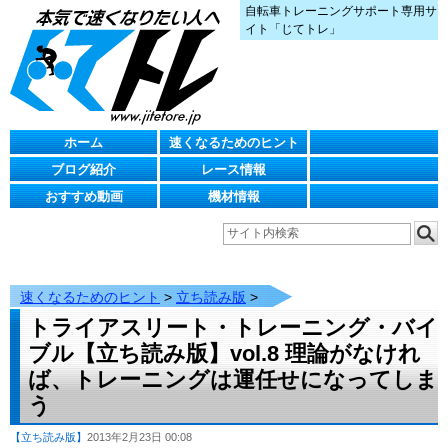
自転車トレーニングサポート専用サ
イト「じてトレ」
ホーム
速くなるためのヒント
ブログ紹介
レース情報
おすすめ動画
機材情報
速くなるためのヒント
>
立ち読み版
>
トライアスリート・トレーニング・バイ
ブル【立ち読み版】vol.8 理論がなけれ
ば、トレーニングは運任せになってしま
う
【立ち読み版】
2013年2月23日 00:08