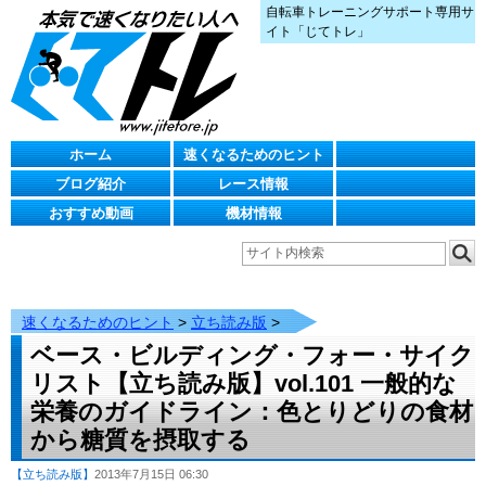
自転車トレーニングサポート専用サ
イト「じてトレ」
ホーム
速くなるためのヒント
ブログ紹介
レース情報
おすすめ動画
機材情報
速くなるためのヒント
>
立ち読み版
>
ベース・ビルディング・フォー・サイク
リスト【立ち読み版】vol.101 一般的な
栄養のガイドライン：色とりどりの食材
から糖質を摂取する
【立ち読み版】
2013年7月15日 06:30