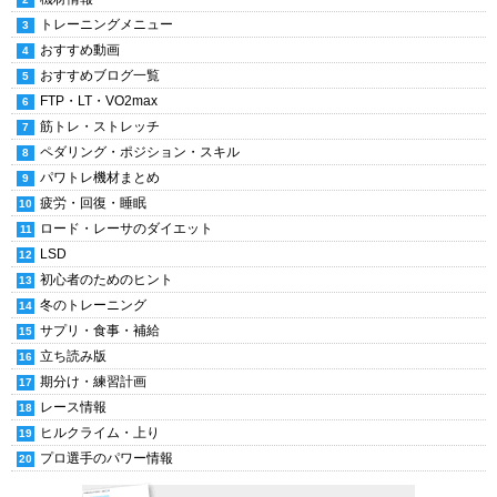
トレーニングメニュー
おすすめ動画
おすすめブログ一覧
FTP・LT・VO2max
筋トレ・ストレッチ
ペダリング・ポジション・スキル
パワトレ機材まとめ
疲労・回復・睡眠
ロード・レーサのダイエット
LSD
初心者のためのヒント
冬のトレーニング
サプリ・食事・補給
立ち読み版
期分け・練習計画
レース情報
ヒルクライム・上り
プロ選手のパワー情報