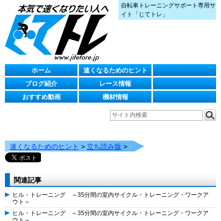
自転車トレーニングサポート専用サ
イト「じてトレ」
ホーム
速くなるためのヒント
ブログ紹介
レース情報
おすすめ動画
機材情報
速くなるためのヒント
>
立ち読み版
>
関連記事
ヒル・トレーニング ～35分間の室内サイクル・トレーニング・ワークア
ウト～
ヒル・トレーニング ～35分間の室内サイクル・トレーニング・ワークア
ウト～