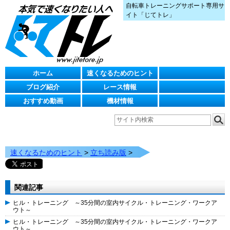
自転車トレーニングサポート専用サ
イト「じてトレ」
ホーム
速くなるためのヒント
ブログ紹介
レース情報
おすすめ動画
機材情報
速くなるためのヒント
>
立ち読み版
>
関連記事
ヒル・トレーニング ～35分間の室内サイクル・トレーニング・ワークア
ウト～
ヒル・トレーニング ～35分間の室内サイクル・トレーニング・ワークア
ウト～