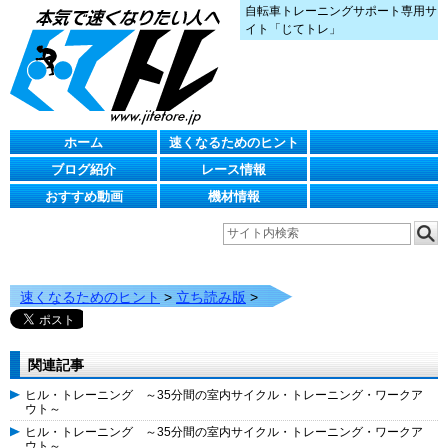
自転車トレーニングサポート専用サ
イト「じてトレ」
ホーム
速くなるためのヒント
ブログ紹介
レース情報
おすすめ動画
機材情報
速くなるためのヒント
>
立ち読み版
>
関連記事
ヒル・トレーニング ～35分間の室内サイクル・トレーニング・ワークア
ウト～
ヒル・トレーニング ～35分間の室内サイクル・トレーニング・ワークア
ウト～