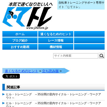
自転車トレーニングサポート専用サ
イト「じてトレ」
ホーム
速くなるためのヒント
ブログ紹介
レース情報
おすすめ動画
機材情報
速くなるためのヒント
>
立ち読み版
>
関連記事
ヒル・トレーニング ～35分間の室内サイクル・トレーニング・ワークア
ウト～
ヒル・トレーニング ～35分間の室内サイクル・トレーニング・ワークア
ウト～