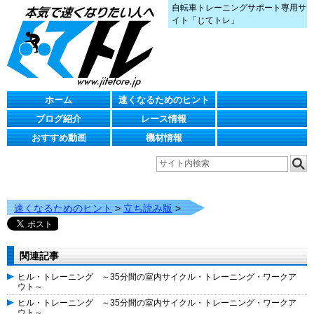
自転車トレーニングサポート専用サ
イト「じてトレ」
ホーム
速くなるためのヒント
ブログ紹介
レース情報
おすすめ動画
機材情報
速くなるためのヒント
>
立ち読み版
>
関連記事
ヒル・トレーニング ～35分間の室内サイクル・トレーニング・ワークア
ウト～
ヒル・トレーニング ～35分間の室内サイクル・トレーニング・ワークア
ウト～