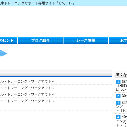
転車トレーニングサポート専用サイト「じてトレ」
のヒント
ブログ紹介
レース情報
お
速くな
クル・トレーニング・ワークアウト～
短
（HI
クル・トレーニング・ワークアウト～
につい
クル・トレーニング・ワークアウト～
30
クル・トレーニング・ワークアウト～
筋
ング 
～【ヒ
4
ニング
ト～【