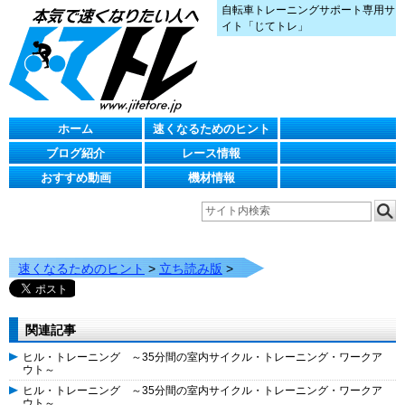
自転車トレーニングサポート専用サ
イト「じてトレ」
ホーム
速くなるためのヒント
ブログ紹介
レース情報
おすすめ動画
機材情報
速くなるためのヒント
>
立ち読み版
>
関連記事
ヒル・トレーニング ～35分間の室内サイクル・トレーニング・ワークア
ウト～
ヒル・トレーニング ～35分間の室内サイクル・トレーニング・ワークア
ウト～