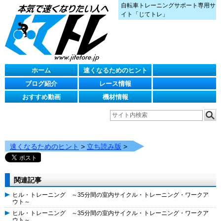
自転車トレーニングサポート専用サ
イト「じてトレ」
ホーム
速くなるためのヒント
ブログ紹介
レース情報
おすすめ動画
機材情報
速くなるためのヒント
>
立ち読み版
>
関連記事
ヒル・トレーニング ～35分間の室内サイクル・トレーニング・ワークア
ウト～
ヒル・トレーニング ～35分間の室内サイクル・トレーニング・ワークア
ウト～