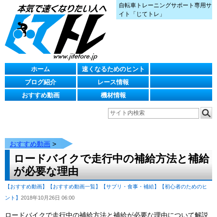
自転車トレーニングサポート専用サ
イト「じてトレ」
ホーム
速くなるためのヒント
ブログ紹介
レース情報
おすすめ動画
機材情報
おすすめ動画
>
ロードバイクで走行中の補給方法と補給
が必要な理由
【おすすめ動画】
【おすすめ動画一覧】
【サプリ・食事・補給】
【初心者のためのヒ
ント】
2018年10月26日 06:00
ロードバイクで走行中の補給方法と補給が必要な理由について解説