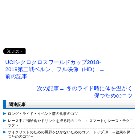
UCIシクロクロスワールドカップ2018-
2019第三戦ベルン、フル映像（HD） ←
前の記事
次の記事→ 冬のライド時に体を温かく
保つためのコツ
関連記事
ロング・ライド・イベント前の食事のコツ
レース中に補給食やドリンクを摂る時のコツ ～スマートなレース・テクニ
ック～
サイクリストのための風邪をひかないためのコツ、トップ10 ～健康を保
つためのコツ～