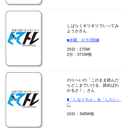
しばらくギリギリでいってみ
ようかさん
■水曜。ロラ2部練
20分：270W
2分：371W他
のりへいの「このまま踏んだ
らどこまでいける、踏めばわ
かるさ！」さん
■「しなくちゃ」を「したい」
に
10分：348W他