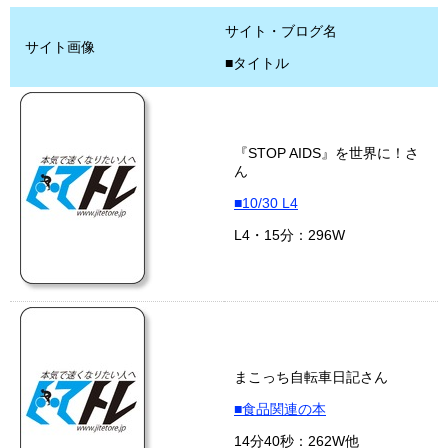
サイト・ブログ名
サイト画像
■タイトル
『STOP AIDS』を世界に！さ
ん
■10/30 L4
L4・15分：296W
まこっち自転車日記さん
■食品関連の本
14分40秒：262W他