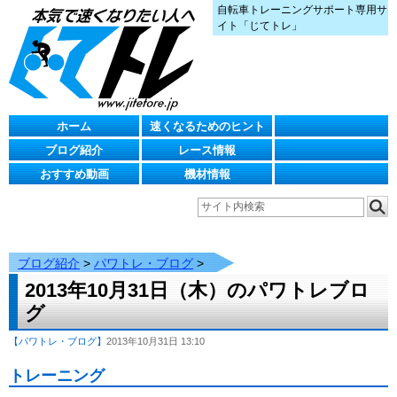
自転車トレーニングサポート専用サ
イト「じてトレ」
ホーム
速くなるためのヒント
ブログ紹介
レース情報
おすすめ動画
機材情報
ブログ紹介
>
パワトレ・ブログ
>
2013年10月31日（木）のパワトレブロ
グ
【パワトレ・ブログ】
2013年10月31日 13:10
トレーニング