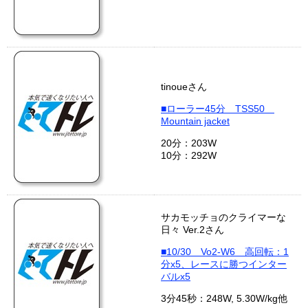
tinoueさん
■ローラー45分 TSS50
Mountain jacket
20分：203W
10分：292W
サカモッチョのクライマーな
日々 Ver.2さん
■10/30 Vo2-W6 高回転：1
分x5、レースに勝つインター
バルx5
3分45秒：248W, 5.30W/kg他