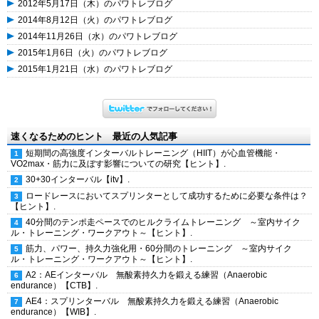
2012年5月17日（木）のパワトレブログ
2014年8月12日（火）のパワトレブログ
2014年11月26日（水）のパワトレブログ
2015年1月6日（火）のパワトレブログ
2015年1月21日（水）のパワトレブログ
速くなるためのヒント 最近の人気記事
短期間の高強度インターバルトレーニング（HIIT）が心血管機能・
VO2max・筋力に及ぼす影響についての研究【ヒント】.
30+30インターバル【itv】.
ロードレースにおいてスプリンターとして成功するために必要な条件は？
【ヒント】.
40分間のテンポ走ペースでのヒルクライムトレーニング ～室内サイク
ル・トレーニング・ワークアウト～【ヒント】.
筋力、パワー、持久力強化用・60分間のトレーニング ～室内サイク
ル・トレーニング・ワークアウト～【ヒント】.
A2：AEインターバル 無酸素持久力を鍛える練習（Anaerobic
endurance）【CTB】.
AE4：スプリンターバル 無酸素持久力を鍛える練習（Anaerobic
endurance）【WIB】.