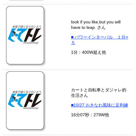
look if you like,but you will
have to leap. さん
■ パワーインターバル １分×
５
1分：400W超え他
カートと自転車とダジャレ的
生活さん
■10/27 おきなわ風味に足利練
16分07秒：279W他