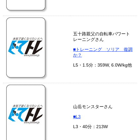
五十路親父の自転車パワート
レーニングさん
■トレーニング ソリア 復調
か？
L5・1.5分：359W, 6.0W/kg他
山岳モンスターさん
■L3
L3・40分：213W