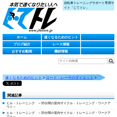
自転車トレーニングサポート専用サ
イト「じてトレ」
ホーム
速くなるためのヒント
ブログ紹介
レース情報
おすすめ動画
機材情報
速くなるためのヒント
>
ロード・レーサのダイエット
>
関連記事
ヒル・トレーニング ～35分間の室内サイクル・トレーニング・ワークア
ウト～
ヒル・トレーニング ～35分間の室内サイクル・トレーニング・ワークア
ウト～