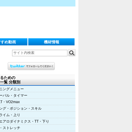
すすめ動画
機材情報
るための
一覧 分類別
ニングメニュー
ーバル・タイマー
LT・VO2max
ング・ポジション・スキル
ライム・上り
エアロダイナミクス・TT・下り
・ストレッチ