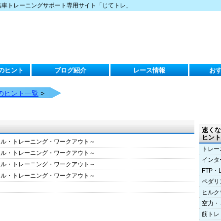
転車トレーニングサポート専用サイト「じてトレ」
のヒント
ブログ紹介
レース情報
お
のヒント一覧
>
速くな
ヒント
クル・トレーニング・ワークアウト～
トレー
クル・トレーニング・ワークアウト～
インタ
クル・トレーニング・ワークアウト～
FTP・
クル・トレーニング・ワークアウト～
ペダリ
ヒルク
空力・
筋トレ