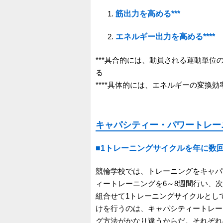
筋出力を高める***
エネルギー出力を高める****
***具合的には、動員される運動単
る
****具体的には、エネルギーの変換
キャパシティー・パワートレー
■1トレーニングサイクルを年に数
競輪学校では、トレーニングをキャパ
ィートレーニングを6～8週間行い、次
組合せて1トレーニングサイクルとし
けを行うのは、キャパシティートレー
グ方法がかなり違うからだ。それぞれ