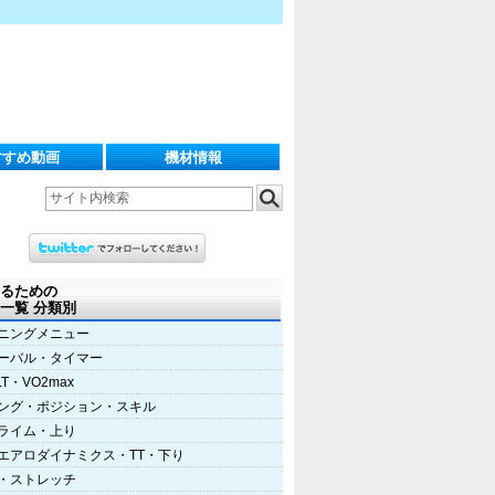
すすめ動画
機材情報
るための
一覧 分類別
ニングメニュー
ーバル・タイマー
LT・VO2max
ング・ポジション・スキル
ライム・上り
エアロダイナミクス・TT・下り
・ストレッチ