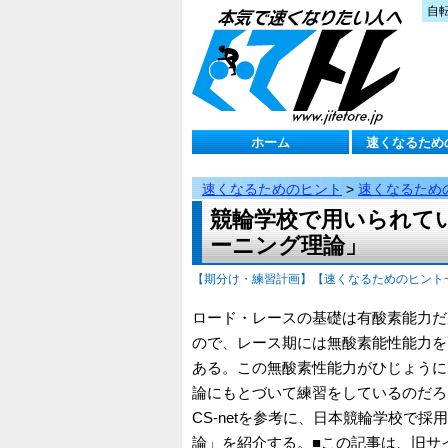
自
ホーム
速くなるため
速くなるためのヒント
>
速くなるため
競輪学校で用いられて
ーニング理論」
【期分け・練習計画】
【速くなるためのヒント
ロード・レースの基礎は有酸素能力だ
ので、レース期には無酸素能性能力を
ある。この無酸素性能力がひじょうに
論にもとづいて練習をしているのだろう
CS-netを参考に、日本競輪学校で
論」を紹介する。■この記事は、旧サイト