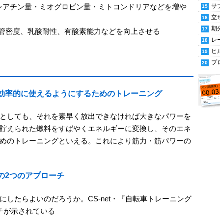
レアチン量・ミオグロビン量・ミトコンドリアなどを増や
サ
立
期
血管密度、乳酸耐性、有酸素能力などを向上させる
レ
ヒ
プ
効率的に使えるようにするためのトレーニング
としても、それを素早く放出できなければ大きなパワーを
貯えられた燃料をすばやくエネルギーに変換し、そのエネ
めのトレーニングといえる。これにより筋力・筋パワーの
の2つのアプローチ
したらよいのだろうか。CS-net・『自転車トレーニング
チが示されている