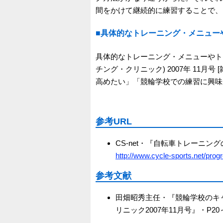
間をかけて継続的に練習することで、
■具体的なトレーニング・メニュー
具体的なトレーニング・メニューやトレーニ
チング・クリニック) 2007年 11月号
高めたい」「競輪学校での練習に興味
参考URL
CS-net・『自転車トレーニン
http://www.cycle-sports.net/progre
参考文献
田畑昭秀主任・『競輪学校のキ
リニック2007年11月号』・P