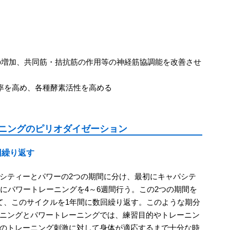
位の増加、共同筋・拮抗筋の作用等の神経筋協調能を改善させ
効率を高め、各種酵素活性を高める
ニングのピリオダイゼーション
回繰り返す
シティーとパワーの2つの期間に分け、最初にキャパシテ
にパワートレーニングを4～6週間行う。この2つの期間を
て、このサイクルを1年間に数回繰り返す。このような期分
ニングとパワートレーニングでは、練習目的やトレーニン
のトレーニング刺激に対して身体が適応するまで十分な時