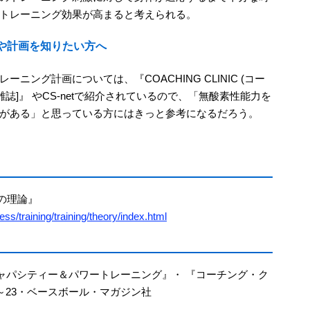
トレーニング効果が高まると考えられる。
や計画を知りたい方へ
ング計画については、『COACHING CLINIC (コー
 [雑誌]』 やCS-netで紹介されているので、「無酸素性能力を
がある」と思っている方にはきっと参考になるだろう。
グの理論』
ss/training/training/theory/index.html
ャパシティー＆パワートレーニング』・ 『コーチング・ク
20～23・ベースボール・マガジン社