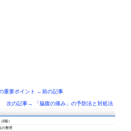
の重要ポイント ←前の記事
次の記事→ 「脇腹の痛み」の予防法と対処法
（β版）
意点の整理