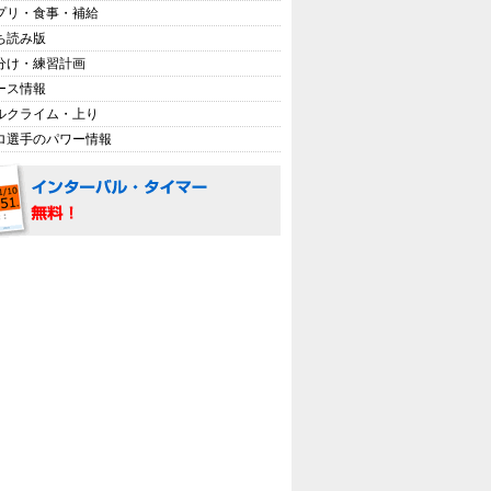
プリ・食事・補給
ち読み版
分け・練習計画
ース情報
ルクライム・上り
ロ選手のパワー情報