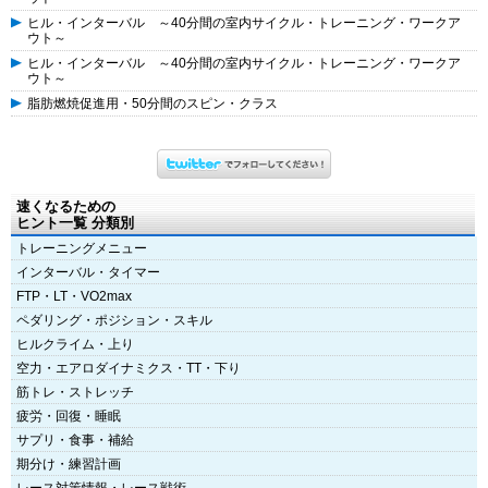
ヒル・インターバル ～40分間の室内サイクル・トレーニング・ワークア
ウト～
ヒル・インターバル ～40分間の室内サイクル・トレーニング・ワークア
ウト～
脂肪燃焼促進用・50分間のスピン・クラス
速くなるための
ヒント一覧 分類別
トレーニングメニュー
インターバル・タイマー
FTP・LT・VO2max
ペダリング・ポジション・スキル
ヒルクライム・上り
空力・エアロダイナミクス・TT・下り
筋トレ・ストレッチ
疲労・回復・睡眠
サプリ・食事・補給
期分け・練習計画