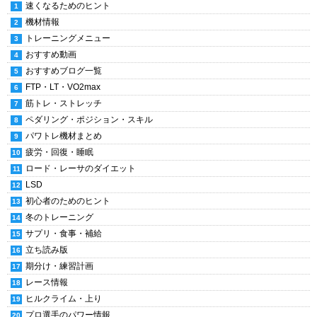
速くなるためのヒント
機材情報
トレーニングメニュー
おすすめ動画
おすすめブログ一覧
FTP・LT・VO2max
筋トレ・ストレッチ
ペダリング・ポジション・スキル
パワトレ機材まとめ
疲労・回復・睡眠
ロード・レーサのダイエット
LSD
初心者のためのヒント
冬のトレーニング
サプリ・食事・補給
立ち読み版
期分け・練習計画
レース情報
ヒルクライム・上り
プロ選手のパワー情報