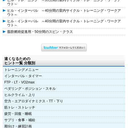
ヒル・トレーニング ～35分間の室内サイクル・トレーニング・ワークア
ウト～
ヒル・インターバル ～40分間の室内サイクル・トレーニング・ワークア
ウト～
ヒル・インターバル ～40分間の室内サイクル・トレーニング・ワークア
ウト～
脂肪燃焼促進用・50分間のスピン・クラス
速くなるための
ヒント一覧 分類別
トレーニングメニュー
インターバル・タイマー
FTP・LT・VO2max
ペダリング・ポジション・スキル
ヒルクライム・上り
空力・エアロダイナミクス・TT・下り
筋トレ・ストレッチ
疲労・回復・睡眠
サプリ・食事・補給
期分け・練習計画