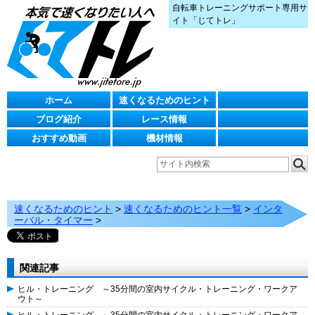
自転車トレーニングサポート専用サ
イト「じてトレ」
ホーム
速くなるためのヒント
ブログ紹介
レース情報
おすすめ動画
機材情報
速くなるためのヒント
>
速くなるためのヒント一覧
>
インタ
ーバル・タイマー
>
関連記事
ヒル・トレーニング ～35分間の室内サイクル・トレーニング・ワークア
ウト～