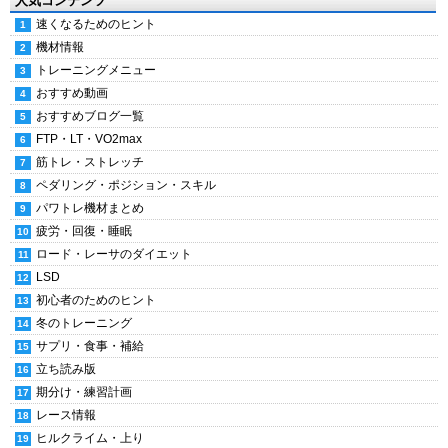
人気コンテンツ
速くなるためのヒント
機材情報
トレーニングメニュー
おすすめ動画
おすすめブログ一覧
FTP・LT・VO2max
筋トレ・ストレッチ
ペダリング・ポジション・スキル
パワトレ機材まとめ
疲労・回復・睡眠
ロード・レーサのダイエット
LSD
初心者のためのヒント
冬のトレーニング
サプリ・食事・補給
立ち読み版
期分け・練習計画
レース情報
ヒルクライム・上り