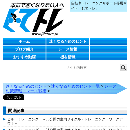
自転車トレーニングサポート専用サ
イト「じてトレ」
ホーム
速くなるためのヒント
ブログ紹介
レース情報
おすすめ動画
機材情報
速くなるためのヒント
>
速くなるためのヒント一覧
>
レース
対策情報・レース戦術
>
関連記事
ヒル・トレーニング ～35分間の室内サイクル・トレーニング・ワークア
ウト～