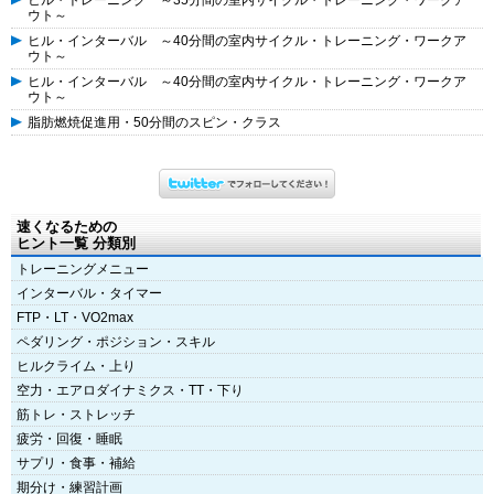
ヒル・トレーニング ～35分間の室内サイクル・トレーニング・ワークア
ウト～
ヒル・インターバル ～40分間の室内サイクル・トレーニング・ワークア
ウト～
ヒル・インターバル ～40分間の室内サイクル・トレーニング・ワークア
ウト～
脂肪燃焼促進用・50分間のスピン・クラス
速くなるための
ヒント一覧 分類別
トレーニングメニュー
インターバル・タイマー
FTP・LT・VO2max
ペダリング・ポジション・スキル
ヒルクライム・上り
空力・エアロダイナミクス・TT・下り
筋トレ・ストレッチ
疲労・回復・睡眠
サプリ・食事・補給
期分け・練習計画