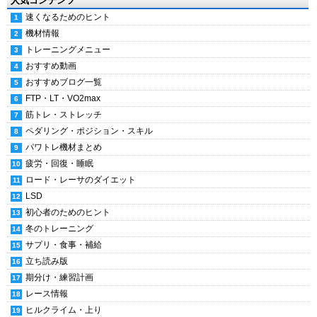
人気コンテンツ
速くなるためのヒント
機材情報
トレーニングメニュー
おすすめ動画
おすすめブログ一覧
FTP・LT・VO2max
筋トレ・ストレッチ
ペダリング・ポジション・スキル
パワトレ機材まとめ
疲労・回復・睡眠
ロード・レーサのダイエット
LSD
初心者のためのヒント
冬のトレーニング
サプリ・食事・補給
立ち読み版
期分け・練習計画
レース情報
ヒルクライム・上り